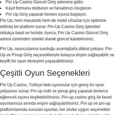
Pin Up Casino Güncel Giriş adresine gidin.
Kayıt formunu doldurun ve hesabınızı oluşturun.
Pin Up Giriş yaparak hemen oyuna başlayın.
Pin Up, hem masaüstü hem de mobil cihazlar için optimize
edilmiş bir platform sunar. Pin-Up Casino Giriş işlemleri
oldukça basit ve hızlıdır. Ayrıca, Pin Up Casino Güncel Giriş
adresi üzerinden sürekli olarak güncel kalabilirsiniz.
Pin Up, oyuncularına sunduğu avantajlarla dikkat çekiyor. Pin-
Up ve Pinup Giriş seçenekleriyle kolayca erişim sağlayabilir ve
keyifli bir oyun deneyimi yaşayabilirsiniz.
Çeşitli Oyun Seçenekleri
Pin Up Casino, Türkiye’deki oyuncular için geniş bir oyun
yelpazesi sunar. Pin up indir ve pinup giriş yaparak binlerce
eğlenceli oyunu keşfedebilirsiniz. Pin-up casino giriş ile favori
oyunlarınıza anında erişim sağlayabilirsiniz. Pın up ve pin-up
platformlarında sunulan oyunlar, her zevke uygun seçenekler