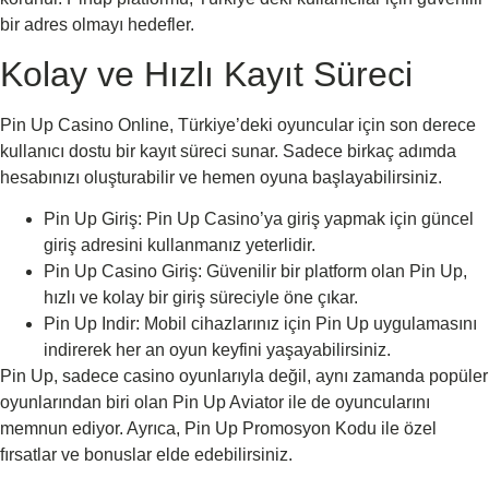
bir adres olmayı hedefler.
Kolay ve Hızlı Kayıt Süreci
Pin Up Casino Online, Türkiye’deki oyuncular için son derece
kullanıcı dostu bir kayıt süreci sunar. Sadece birkaç adımda
hesabınızı oluşturabilir ve hemen oyuna başlayabilirsiniz.
Pin Up Giriş: Pin Up Casino’ya giriş yapmak için güncel
giriş adresini kullanmanız yeterlidir.
Pin Up Casino Giriş: Güvenilir bir platform olan Pin Up,
hızlı ve kolay bir giriş süreciyle öne çıkar.
Pin Up Indir: Mobil cihazlarınız için Pin Up uygulamasını
indirerek her an oyun keyfini yaşayabilirsiniz.
Pin Up, sadece casino oyunlarıyla değil, aynı zamanda popüler
oyunlarından biri olan Pin Up Aviator ile de oyuncularını
memnun ediyor. Ayrıca, Pin Up Promosyon Kodu ile özel
fırsatlar ve bonuslar elde edebilirsiniz.