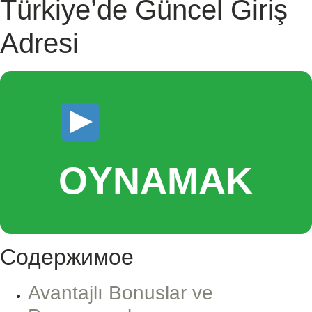
Türkiye’de Güncel Giriş
Adresi
OYNAMAK
Содержимое
Avantajlı Bonuslar ve