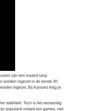
onussen zijn een maand lang
r worden ingezet in de eerste 30
orden ingezet. Bij Kansino krijg je
 stabiliteit. Toch is het verstandig
jn populaire instant win games, met