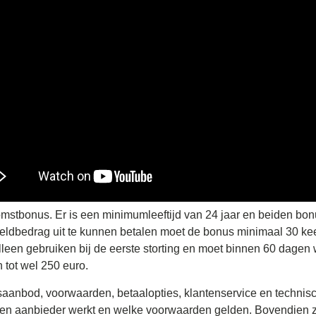
lkomstbonus. Er is een minimumleeftijd van 24 jaar en beiden b
geldbedrag uit te kunnen betalen moet de bonus minimaal 30 kee
een gebruiken bij de eerste storting en moet binnen 60 dagen w
tot wel 250 euro.
aanbod, voorwaarden, betaalopties, klantenservice en technische
een aanbieder werkt en welke voorwaarden gelden. Bovendien zi