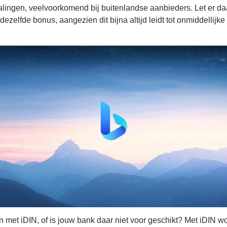
alingen, veelvoorkomend bij buitenlandse aanbieders. Let er daa
lfde bonus, aangezien dit bijna altijd leidt tot onmiddellijke u
 met iDIN, of is jouw bank daar niet voor geschikt? Met iDIN wor