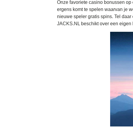
Onze favoriete casino bonussen op ee
ergens komt te spelen waarvan je 
nieuwe speler gratis spins. Tel daar
JACKS.NL beschikt over een eigen l