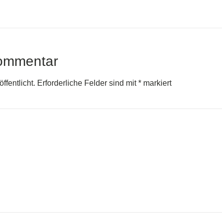
Kommentar
ffentlicht.
Erforderliche Felder sind mit
*
markiert