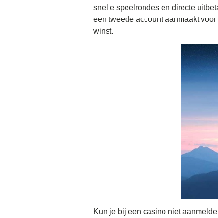
snelle speelrondes en directe uitbet
een tweede account aanmaakt voor deze
winst.
Kun je bij een casino niet aanmelden