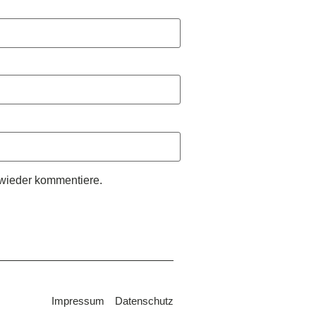
wieder kommentiere.
Impressum
Datenschutz