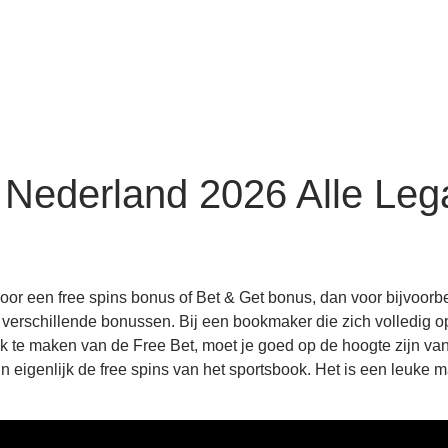
 Nederland 2026 Alle Leg
voor een free spins bonus of Bet & Get bonus, dan voor bijvoorb
erschillende bonussen. Bij een bookmaker die zich volledig op sp
k te maken van de Free Bet, moet je goed op de hoogte zijn v
n eigenlijk de free spins van het sportsbook. Het is een leuke 