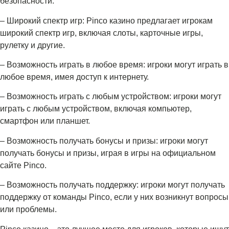
безопасности.
– Широкий спектр игр: Pinco казино предлагает игрокам
широкий спектр игр, включая слоты, карточные игры,
рулетку и другие.
– Возможность играть в любое время: игроки могут играть в
любое время, имея доступ к интернету.
– Возможность играть с любым устройством: игроки могут
играть с любым устройством, включая компьютер,
смартфон или планшет.
– Возможность получать бонусы и призы: игроки могут
получать бонусы и призы, играя в игры на официальном
сайте Pinco.
– Возможность получать поддержку: игроки могут получать
поддержку от команды Pinco, если у них возникнут вопросы
или проблемы.