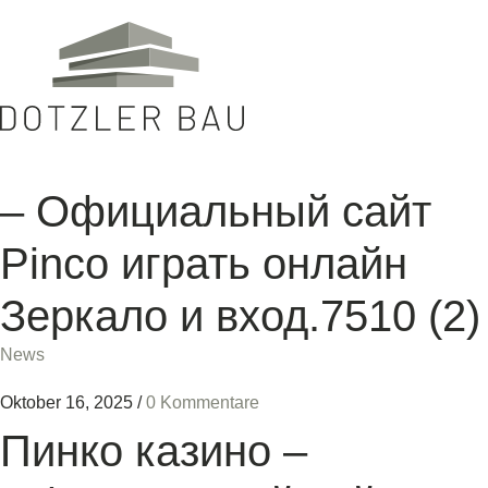
– Официальный сайт
Pinco играть онлайн
Зеркало и вход.7510 (2)
News
Oktober 16, 2025
/
0 Kommentare
Пинко казино –