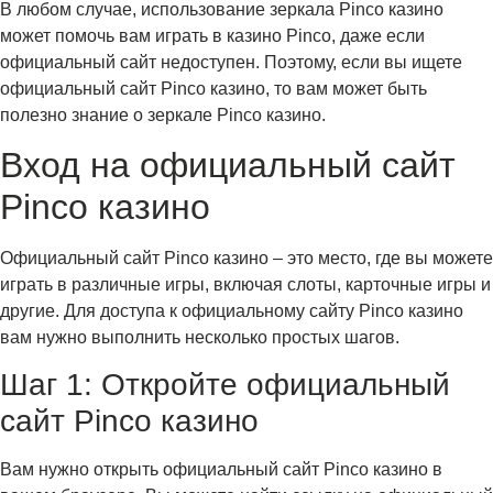
В любом случае, использование зеркала Pinco казино
может помочь вам играть в казино Pinco, даже если
официальный сайт недоступен. Поэтому, если вы ищете
официальный сайт Pinco казино, то вам может быть
полезно знание о зеркале Pinco казино.
Вход на официальный сайт
Pinco казино
Официальный сайт Pinco казино – это место, где вы можете
играть в различные игры, включая слоты, карточные игры и
другие. Для доступа к официальному сайту Pinco казино
вам нужно выполнить несколько простых шагов.
Шаг 1: Откройте официальный
сайт Pinco казино
Вам нужно открыть официальный сайт Pinco казино в