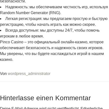
безопасности.
Надежность: мы обеспечиваем честность игр, используя
Random Number Generator (RNG).
Легкая регистрация: мы предлагаем простую и быструю
регистрацию, чтобы начать играть как можно скорее.
Всегда доступные: мы доступны 24/7, чтобы помочь
игрокам в любое время.
Pinco Casino – это официальный онлайн-казино, которое
обеспечивает безопасность и надежность своих игроков.
Мы уверены, что вы будете наслаждаться игрой в нашем
казино.
Von
wordpress_administrator
Hinterlasse einen Kommentar
Deine E-Mail-Adresse wird nicht veröffentlicht.
Erforderliche