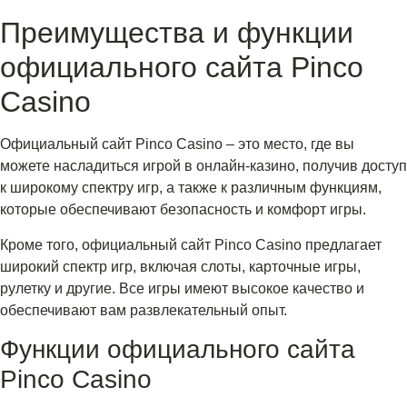
Преимущества и функции
официального сайта Pinco
Casino
Официальный сайт Pinco Casino – это место, где вы
можете насладиться игрой в онлайн-казино, получив доступ
к широкому спектру игр, а также к различным функциям,
которые обеспечивают безопасность и комфорт игры.
Кроме того, официальный сайт Pinco Casino предлагает
широкий спектр игр, включая слоты, карточные игры,
рулетку и другие. Все игры имеют высокое качество и
обеспечивают вам развлекательный опыт.
Функции официального сайта
Pinco Casino