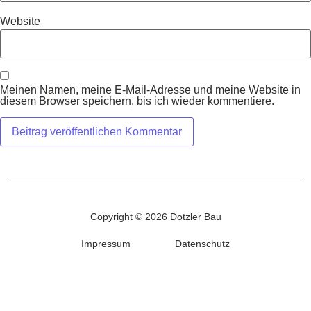
Website
Meinen Namen, meine E-Mail-Adresse und meine Website in
diesem Browser speichern, bis ich wieder kommentiere.
Copyright © 2026 Dotzler Bau
Impressum
Datenschutz