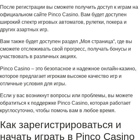
После регистрации вы сможете получить доступ к играм на
официальном сайте Pinco Casino. Вам будет доступен
широкий спектр игровых автоматов, рулетки, покера и
других азартных игр.
Вам также будет доступен раздел „Моя страница“, где вы
сможете отслеживать свой прогресс, получать бонусы и
участвовать в различных акциях.
Pinco Casino – это безопасное и надежное онлайн-казино,
которое предлагает игрокам высокое качество игр и
отличные условия для игры.
Если у вас возникнут вопросы или проблемы, вы можете
обратиться к поддержке Pinco Casino, которая работает
круглосуточно, чтобы помочь вам в любое время.
Как зарегистрироваться и
начать играть в Pinco Casino