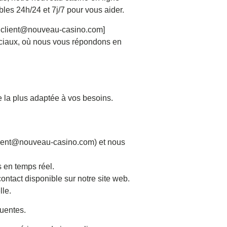
es 24h/24 et 7j/7 pour vous aider.
ce.client@nouveau-casino.com]
ciaux, où nous vous répondons en
 la plus adaptée à vos besoins.
client@nouveau-casino.com) et nous
 en temps réel.
ontact disponible sur notre site web.
lle.
uentes.