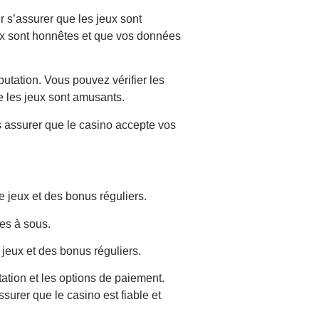
r s’assurer que les jeux sont
eux sont honnêtes et que vos données
éputation. Vous pouvez vérifier les
e les jeux sont amusants.
us assurer que le casino accepte vos
 jeux et des bonus réguliers.
es à sous.
 jeux et des bonus réguliers.
utation et les options de paiement.
urer que le casino est fiable et