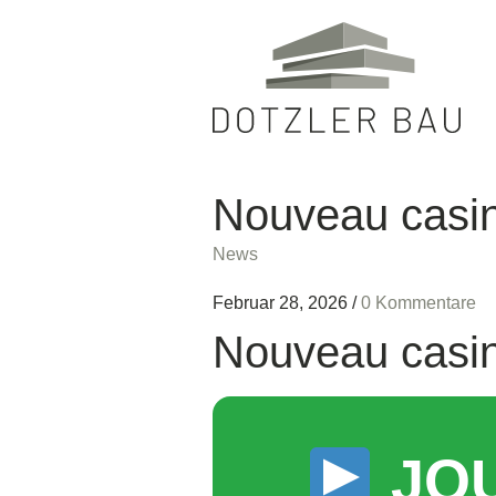
Nouveau casino
News
Februar 28, 2026
/
0 Kommentare
Nouveau casino
JO