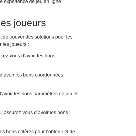
e expérience de jeu en ligne
les joueurs
 de trouver des solutions pour les
 les joueurs :
urez-vous d’avoir les bons
 d’avoir les bons coordonnées
d’avoir les bons paramètres de jeu et
eu, assurez-vous d’avoir les bons
s bons critères pour l’obtenir et de