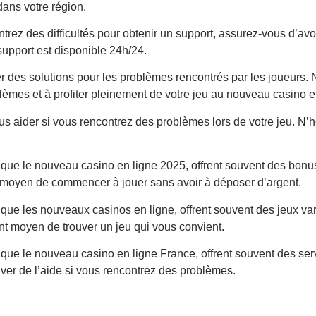
dans votre région.
trez des difficultés pour obtenir un support, assurez-vous d’av
support est disponible 24h/24.
ver des solutions pour les problèmes rencontrés par les joueurs
lèmes et à profiter pleinement de votre jeu au nouveau casino e
aider si vous rencontrez des problèmes lors de votre jeu. N’h
 que le nouveau casino en ligne 2025, offrent souvent des bon
t moyen de commencer à jouer sans avoir à déposer d’argent.
que les nouveaux casinos en ligne, offrent souvent des jeux vari
nt moyen de trouver un jeu qui vous convient.
 que le nouveau casino en ligne France, offrent souvent des ser
ver de l’aide si vous rencontrez des problèmes.