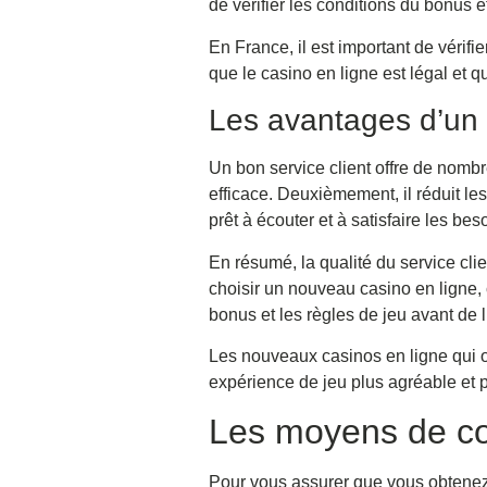
de vérifier les conditions du bonus e
En France, il est important de vérifie
que le casino en ligne est légal et q
Les avantages d’un 
Un bon service client offre de nomb
efficace. Deuxièmement, il réduit les
prêt à écouter et à satisfaire les be
En résumé, la qualité du service clien
choisir un nouveau casino en ligne, 
bonus et les règles de jeu avant de l
Les nouveaux casinos en ligne qui off
expérience de jeu plus agréable et p
Les moyens de com
Pour vous assurer que vous obtenez