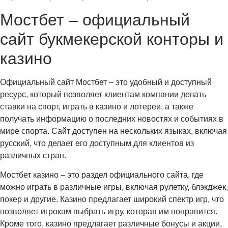
Мостбет – официальный
сайт букмекерской конторы и
казино
Официальный сайт Мостбет – это удобный и доступный
ресурс, который позволяет клиентам компании делать
ставки на спорт, играть в казино и лотереи, а также
получать информацию о последних новостях и событиях в
мире спорта. Сайт доступен на нескольких языках, включая
русский, что делает его доступным для клиентов из
различных стран.
Мостбет казино – это раздел официального сайта, где
можно играть в различные игры, включая рулетку, блэкджек,
покер и другие. Казино предлагает широкий спектр игр, что
позволяет игрокам выбрать игру, которая им понравится.
Кроме того, казино предлагает различные бонусы и акции,