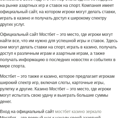
на рынке азартных игр и ставок на спорт. Компания имеет
официальный сайт, на котором игроки могут делать ставки,
играть в казино и получать доступ к широкому спектру
других услуг.
Официальный сайт Мостбет – это место, где игроки могут
найти все, что им нужно для успешной игры и ставок. Здесь
они могут делать ставки на спорт, играть в казино, получать
доступ к различным играм и азартным играм, а также
получать информацию о последних новостях и событиях в
мире спорта.
Мостбет – это также и казино, которое предлагает игрокам
широкий спектр игр, включая слоты, карточные игры,
рулетку и другие. Казино Мостбет – это место, где игроки
могут испытать свою удачу и выиграть большие суммы
денег.
Вход на официальный сайт
мостбет казино зеркало
Мостбет – это первый шаг к началу своей азартной