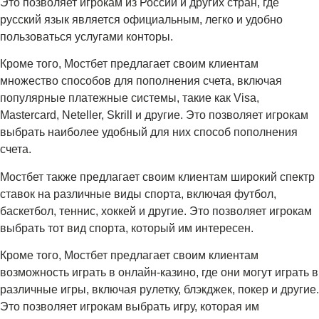
Это позволяет игрокам из России и других стран, где
русский язык является официальным, легко и удобно
пользоваться услугами конторы.
Кроме того, Мостбет предлагает своим клиентам
множество способов для пополнения счета, включая
популярные платежные системы, такие как Visa,
Mastercard, Neteller, Skrill и другие. Это позволяет игрокам
выбрать наиболее удобный для них способ пополнения
счета.
Мостбет также предлагает своим клиентам широкий спектр
ставок на различные виды спорта, включая футбол,
баскетбол, теннис, хоккей и другие. Это позволяет игрокам
выбрать тот вид спорта, который им интересен.
Кроме того, Мостбет предлагает своим клиентам
возможность играть в онлайн-казино, где они могут играть в
различные игры, включая рулетку, блэкджек, покер и другие.
Это позволяет игрокам выбрать игру, которая им