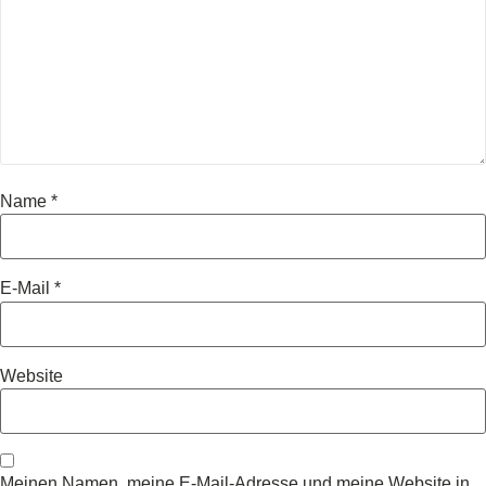
Name
*
E-Mail
*
Website
Meinen Namen, meine E-Mail-Adresse und meine Website in