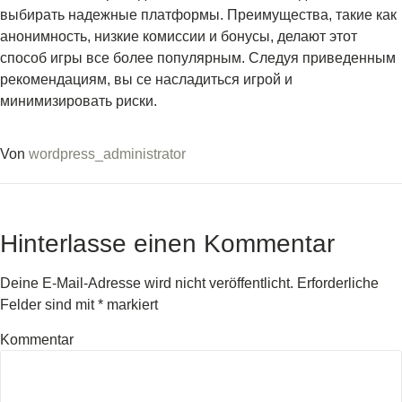
выбирать надежные платформы. Преимущества, такие как
анонимность, низкие комиссии и бонусы, делают этот
способ игры все более популярным. Следуя приведенным
рекомендациям, вы се насладиться игрой и
минимизировать риски.
Von
wordpress_administrator
Hinterlasse einen Kommentar
Deine E-Mail-Adresse wird nicht veröffentlicht.
Erforderliche
Felder sind mit
*
markiert
Kommentar