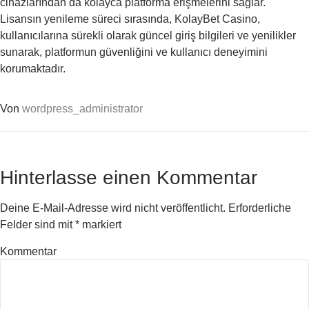
cihazlarından da kolayca platforma erişmelerini sağlar.
Lisansın yenileme süreci sırasında, KolayBet Casino,
kullanıcılarına sürekli olarak güncel giriş bilgileri ve yenilikler
sunarak, platformun güvenliğini ve kullanıcı deneyimini
korumaktadır.
Von
wordpress_administrator
Hinterlasse einen Kommentar
Deine E-Mail-Adresse wird nicht veröffentlicht.
Erforderliche
Felder sind mit
*
markiert
Kommentar