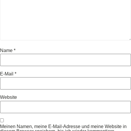
Name
*
E-Mail
*
Website
Meinen Namen, meine E-Mail-Adresse und meine Website in