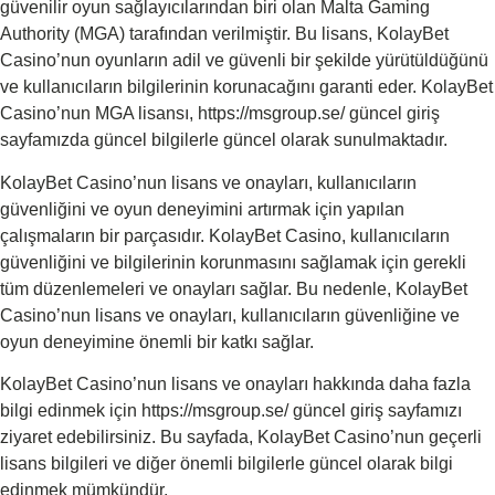
güvenilir oyun sağlayıcılarından biri olan Malta Gaming
Authority (MGA) tarafından verilmiştir. Bu lisans, KolayBet
Casino’nun oyunların adil ve güvenli bir şekilde yürütüldüğünü
ve kullanıcıların bilgilerinin korunacağını garanti eder. KolayBet
Casino’nun MGA lisansı, https://msgroup.se/ güncel giriş
sayfamızda güncel bilgilerle güncel olarak sunulmaktadır.
KolayBet Casino’nun lisans ve onayları, kullanıcıların
güvenliğini ve oyun deneyimini artırmak için yapılan
çalışmaların bir parçasıdır. KolayBet Casino, kullanıcıların
güvenliğini ve bilgilerinin korunmasını sağlamak için gerekli
tüm düzenlemeleri ve onayları sağlar. Bu nedenle, KolayBet
Casino’nun lisans ve onayları, kullanıcıların güvenliğine ve
oyun deneyimine önemli bir katkı sağlar.
KolayBet Casino’nun lisans ve onayları hakkında daha fazla
bilgi edinmek için https://msgroup.se/ güncel giriş sayfamızı
ziyaret edebilirsiniz. Bu sayfada, KolayBet Casino’nun geçerli
lisans bilgileri ve diğer önemli bilgilerle güncel olarak bilgi
edinmek mümkündür.