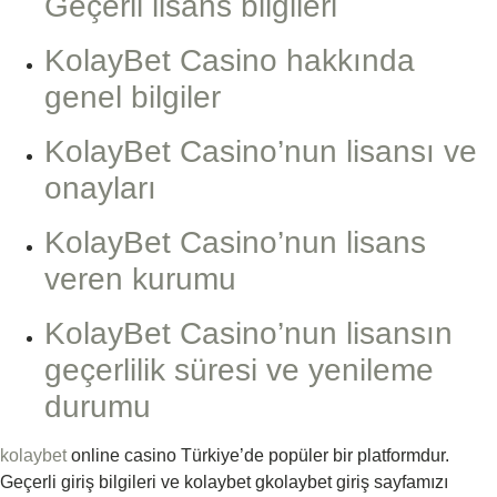
Geçerli lisans bilgileri
KolayBet Casino hakkında
genel bilgiler
KolayBet Casino’nun lisansı ve
onayları
KolayBet Casino’nun lisans
veren kurumu
KolayBet Casino’nun lisansın
geçerlilik süresi ve yenileme
durumu
kolaybet
online casino Türkiye’de popüler bir platformdur.
Geçerli giriş bilgileri ve kolaybet gkolaybet giriş sayfamızı