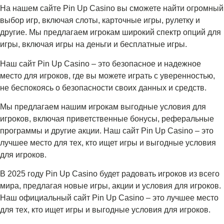
На нашем сайте Pin Up Casino вы сможете найти огромный
выбор игр, включая слоты, карточные игры, рулетку и
другие. Мы предлагаем игрокам широкий спектр опций для
игры, включая игры на деньги и бесплатные игры.
Наш сайт Pin Up Casino – это безопасное и надежное
место для игроков, где вы можете играть с уверенностью,
не беспокоясь о безопасности своих данных и средств.
Мы предлагаем нашим игрокам выгодные условия для
игроков, включая приветственные бонусы, реферальные
программы и другие акции. Наш сайт Pin Up Casino – это
лучшее место для тех, кто ищет игры и выгодные условия
для игроков.
В 2025 году Pin Up Casino будет радовать игроков из всего
мира, предлагая новые игры, акции и условия для игроков.
Наш официальный сайт Pin Up Casino – это лучшее место
для тех, кто ищет игры и выгодные условия для игроков.