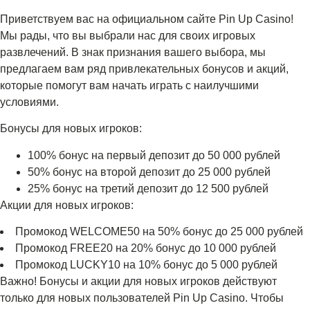
Приветствуем вас на официальном сайте Pin Up Casino!
Мы рады, что вы выбрали нас для своих игровых
развлечений. В знак признания вашего выбора, мы
предлагаем вам ряд привлекательных бонусов и акций,
которые помогут вам начать играть с наилучшими
условиями.
Бонусы для новых игроков:
100% бонус на первый депозит до 50 000 рублей
50% бонус на второй депозит до 25 000 рублей
25% бонус на третий депозит до 12 500 рублей
Акции для новых игроков:
Промокод WELCOME50 на 50% бонус до 25 000 рублей
Промокод FREE20 на 20% бонус до 10 000 рублей
Промокод LUCKY10 на 10% бонус до 5 000 рублей
Важно! Бонусы и акции для новых игроков действуют
только для новых пользователей Pin Up Casino. Чтобы