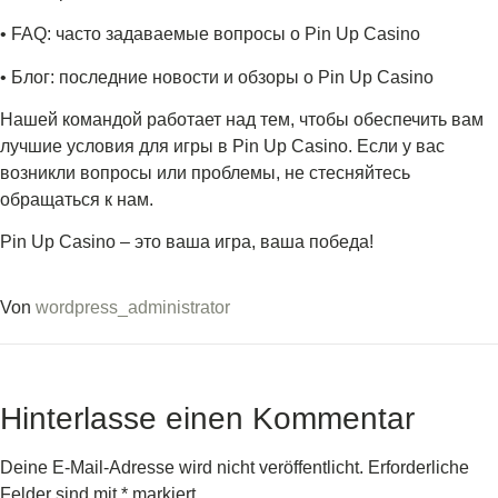
• FAQ: часто задаваемые вопросы о Pin Up Casino
• Блог: последние новости и обзоры о Pin Up Casino
Нашей командой работает над тем, чтобы обеспечить вам
лучшие условия для игры в Pin Up Casino. Если у вас
возникли вопросы или проблемы, не стесняйтесь
обращаться к нам.
Pin Up Casino – это ваша игра, ваша победа!
Von
wordpress_administrator
Hinterlasse einen Kommentar
Deine E-Mail-Adresse wird nicht veröffentlicht.
Erforderliche
Felder sind mit
*
markiert