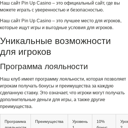
Наш сайт Pin Up Casino – это официальный сайт, где вы
можете играть с уверенностью и безопасностью.
Наш сайт Pin Up Casino – это лучшее место для игроков,
которые ищут игры и выгодные условия для игроков.
Уникальные возможности
для игроков
Программа лояльности
Наш клуб имеет программу лояльности, которая позволяет
игрокам получать бонусы и преимущества за каждую
сделанную ставку. Это означает, что игроки могут получать
дополнительные деньги для игры, а также другие
преимущества.
Программа
Преимущества
Уровень
10%
Уро
лояльности
1
бонус
2