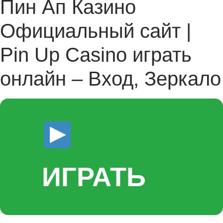
Пин Ап Казино
Официальный сайт |
Pin Up Casino играть
онлайн – Вход, Зеркало
ИГРАТЬ