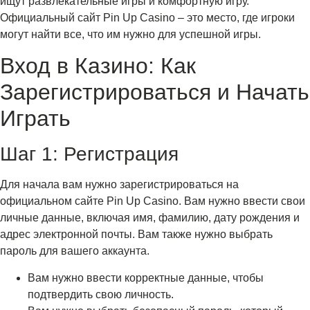
ищут развлекательные игры и комфортную игру.
Официальный сайт Pin Up Casino – это место, где игроки
могут найти все, что им нужно для успешной игры.
Вход в Казино: Как
Зарегистрироваться и Начать
Играть
Шаг 1: Регистрация
Для начала вам нужно зарегистрироваться на
официальном сайте Pin Up Casino. Вам нужно ввести свои
личные данные, включая имя, фамилию, дату рождения и
адрес электронной почты. Вам также нужно выбрать
пароль для вашего аккаунта.
Вам нужно ввести корректные данные, чтобы
подтвердить свою личность.