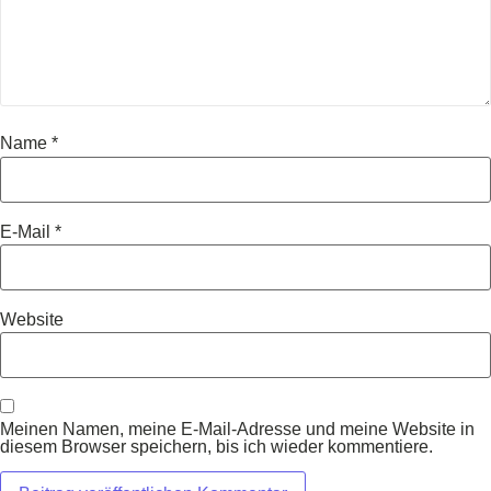
Name
*
E-Mail
*
Website
Meinen Namen, meine E-Mail-Adresse und meine Website in
diesem Browser speichern, bis ich wieder kommentiere.