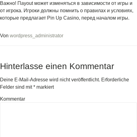
Важно! Пayout может изменяться в зависимости от игры и
от игрока. Игроки должны помнить о правилах и условиях,
которые предлагает Pin Up Casino, перед началом игры.
Von
wordpress_administrator
Hinterlasse einen Kommentar
Deine E-Mail-Adresse wird nicht veröffentlicht.
Erforderliche
Felder sind mit
*
markiert
Kommentar