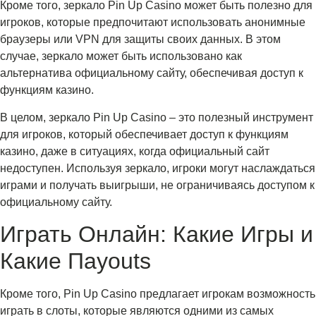
Кроме того, зеркало Pin Up Casino может быть полезно для
игроков, которые предпочитают использовать анонимные
браузеры или VPN для защиты своих данных. В этом
случае, зеркало может быть использовано как
альтернатива официальному сайту, обеспечивая доступ к
функциям казино.
В целом, зеркало Pin Up Casino – это полезный инструмент
для игроков, который обеспечивает доступ к функциям
казино, даже в ситуациях, когда официальный сайт
недоступен. Используя зеркало, игроки могут наслаждаться
играми и получать выигрыши, не ограничиваясь доступом к
официальному сайту.
Играть Онлайн: Какие Игры и
Какие Пayouts
Кроме того, Pin Up Casino предлагает игрокам возможность
играть в слоты, которые являются одними из самых