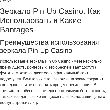
Зеркало Pin Up Casino: Как
Использовать и Какие
Вantages
Преимущества использования
зеркала Pin Up Casino
Использование зеркала Pin Up Casino имеет несколько
преимуществ. Во-первых, это обеспечивает доступ к
функциям казино, даже если официальный сайт
недоступен. Во-вторых, это позволяет игрокам сохранить
свои данные и не повторять процесс регистрации. В-
третьих, это обеспечивает дополнительную безопасность,
так как все данные, хранящиеся на зеркале, защищены от
доступа третьих лиц.