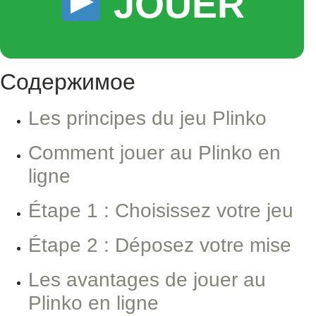
JOUER
Содержимое
Les principes du jeu Plinko
Comment jouer au Plinko en
ligne
Étape 1 : Choisissez votre jeu
Étape 2 : Déposez votre mise
Les avantages de jouer au
Plinko en ligne