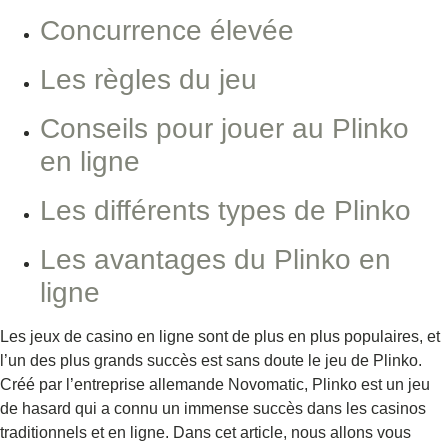
Concurrence élevée
Les règles du jeu
Conseils pour jouer au Plinko
en ligne
Les différents types de Plinko
Les avantages du Plinko en
ligne
Les jeux de casino en ligne sont de plus en plus populaires, et
l’un des plus grands succès est sans doute le jeu de Plinko.
Créé par l’entreprise allemande Novomatic, Plinko est un jeu
de hasard qui a connu un immense succès dans les casinos
traditionnels et en ligne. Dans cet article, nous allons vous