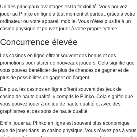
Un des principaux avantages est la flexibilité. Vous pouvez
jouer au Plinko en ligne à tout moment et partout, grâce à votre
ordinateur ou votre appareil mobile. Vous n’êtes plus lié à un
casino physique et pouvez jouer à votre propre rythme.
Concurrence élevée
Les casinos en ligne offrent souvent des bonus et des
promotions pour attirer de nouveaux joueurs. Cela signifie que
vous pouvez bénéficier de plus de chances de gagner et de
plus de possibilités de gagner de l’argent.
De plus, les casinos en ligne offrent souvent des jeux de
casino de haute qualité, y compris le Plinko. Cela signifie que
vous pouvez jouer à un jeu de haute qualité et avec des
graphismes et des sons de haute qualité.
Enfin, jouer au Plinko en ligne est souvent plus économique
que de jouer dans un casino physique. Vous n’avez pas à vous