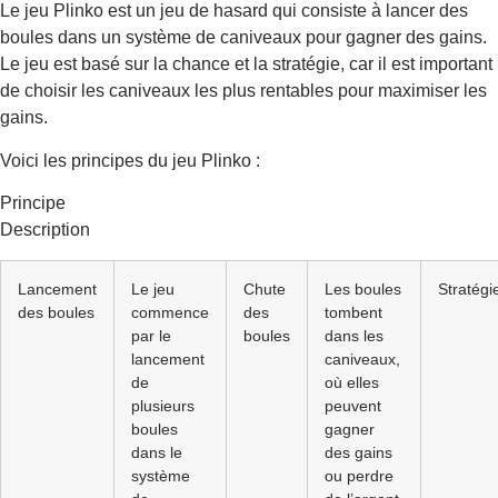
Le jeu Plinko est un jeu de hasard qui consiste à lancer des
boules dans un système de caniveaux pour gagner des gains.
Le jeu est basé sur la chance et la stratégie, car il est important
de choisir les caniveaux les plus rentables pour maximiser les
gains.
Voici les principes du jeu Plinko :
Principe
Description
Lancement
Le jeu
Chute
Les boules
Stratégi
des boules
commence
des
tombent
par le
boules
dans les
lancement
caniveaux,
de
où elles
plusieurs
peuvent
boules
gagner
dans le
des gains
système
ou perdre