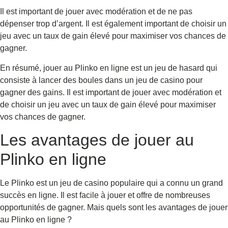
Il est important de jouer avec modération et de ne pas
dépenser trop d’argent. Il est également important de choisir un
jeu avec un taux de gain élevé pour maximiser vos chances de
gagner.
En résumé, jouer au Plinko en ligne est un jeu de hasard qui
consiste à lancer des boules dans un jeu de casino pour
gagner des gains. Il est important de jouer avec modération et
de choisir un jeu avec un taux de gain élevé pour maximiser
vos chances de gagner.
Les avantages de jouer au
Plinko en ligne
Le Plinko est un jeu de casino populaire qui a connu un grand
succès en ligne. Il est facile à jouer et offre de nombreuses
opportunités de gagner. Mais quels sont les avantages de jouer
au Plinko en ligne ?