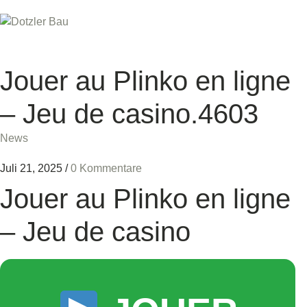
Jouer au Plinko en ligne
– Jeu de casino.4603
News
Juli 21, 2025
/
0 Kommentare
Jouer au Plinko en ligne
– Jeu de casino