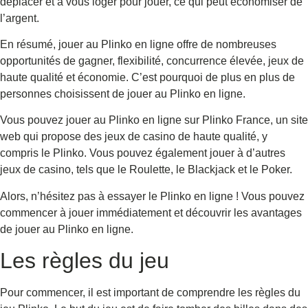
déplacer et à vous loger pour jouer, ce qui peut économiser de
l’argent.
En résumé, jouer au Plinko en ligne offre de nombreuses
opportunités de gagner, flexibilité, concurrence élevée, jeux de
haute qualité et économie. C’est pourquoi de plus en plus de
personnes choisissent de jouer au Plinko en ligne.
Vous pouvez jouer au Plinko en ligne sur Plinko France, un site
web qui propose des jeux de casino de haute qualité, y
compris le Plinko. Vous pouvez également jouer à d’autres
jeux de casino, tels que le Roulette, le Blackjack et le Poker.
Alors, n’hésitez pas à essayer le Plinko en ligne ! Vous pouvez
commencer à jouer immédiatement et découvrir les avantages
de jouer au Plinko en ligne.
Les règles du jeu
Pour commencer, il est important de comprendre les règles du