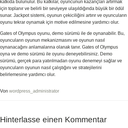
katkıda bulunulur. Bu katkılar, oyuncunun kazançları artırmak
için toplanır ve belirli bir seviyeye ulaşıldığında büyük bir ödül
sunar. Jackpot sistemi, oyunun çekiciliğini artırır ve oyuncuların
oyunu tekrar oynamak için motive edilmesine yardımcı olur.
Gates of Olympus oyunu, demo sürümü ile de oynanabilir. Bu,
oyuncuların oyunun mekanizmasını ve oyunun nasıl
oynanacağını anlamalarına olanak tanır. Gates of Olympus
oyna ve demo sürümü ile oyunu deneyebilirsiniz. Demo
sürümü, gerçek para yatırılmadan oyunu denemeyi sağlar ve
oyuncuların oyunun nasıl çalıştığını ve stratejilerini
belirlemesine yardımcı olur.
Von
wordpress_administrator
Hinterlasse einen Kommentar