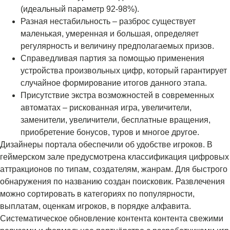
(идеальный параметр 92-98%).
Разная нестабильность – разброс существует
маленькая, умеренная и большая, определяет
регулярность и величину предполагаемых призов.
Справедливая партия за помощью применения
устройства произвольных цифр, который гарантирует
случайное формирование итогов данного этапа.
Присутствие экстра возможностей в современных
автоматах – рискованная игра, увеличители,
заменители, увеличители, бесплатные вращения,
приобретение бонусов, туров и многое другое.
Дизайнеры портала обеспечили об удобстве игроков. В
геймерском зале предусмотрена классификация цифровых
аттракционов по типам, создателям, жанрам. Для быстрого
обнаружения по названию создан поисковик. Развлечения
можно сортировать в категориях по популярности,
выплатам, оценкам игроков, в порядке алфавита.
Систематическое обновление контента контента свежими