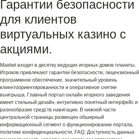
Гарантии безопасности
для клиентов
виртуальных казино с
акциями.
Maxbet входит в десятку ведущих игорных домов планеты.
Игроков привлекают гарантии безопасности, лицензионный
программное обеспечение, значительный уровень
клиентоориентированности и оперативное снятие
выигрыша. Главный портал онлайн игорного заведения
имеет стильный дизайн, интуитивно понятный интерфейс и
разнообразие средств навигации. В нижней части
центральной страницы размещен обширный
информационный сегмент о функционировании портала,
политике конфиденциальности, FAQ. Доступность данных