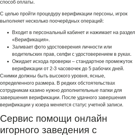
способ оплаты.
С целью пройти процедуру верификации персоны, игрок
выполняет несколько поочерёдных операций:
Входит в персональный кабинет и нажимает на раздел
«Верификация».
Заливает фото удостоверения личности или
водительских прав, селфи с удостоверением в руках.
Ожидает исхода проверки – стандартное промежуток
верификации от 2-3 часовочек до 5 рабочих дней.
Снимки должны быть высокого уровня, ясные,
определенного размера. В редких обстоятельствах
сотрудникам казино нужно дополнительные папки для
завершения верификации. После удачного завершения
верификации у юзера меняется статус учетной записи.
Сервис помощи онлайн
игорного заведения с