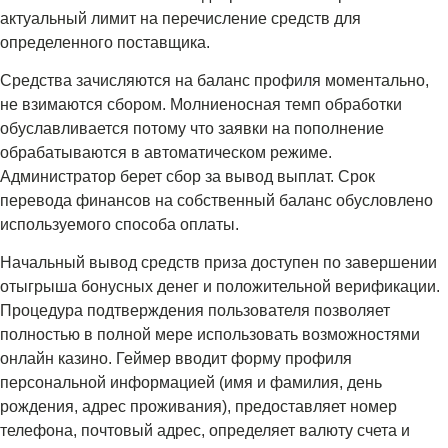
актуальный лимит на перечисление средств для
определенного поставщика.
Средства зачисляются на баланс профиля моментально,
не взимаются сбором. Молниеносная темп обработки
обуславливается потому что заявки на пополнение
обрабатываются в автоматическом режиме.
Администратор берет сбор за вывод выплат. Срок
перевода финансов на собственный баланс обусловлено
используемого способа оплаты.
Начальный вывод средств приза доступен по завершении
отыгрыша бонусных денег и положительной верификации.
Процедура подтверждения пользователя позволяет
полностью в полной мере использовать возможностями
онлайн казино. Геймер вводит форму профиля
персональной информацией (имя и фамилия, день
рождения, адрес проживания), предоставляет номер
телефона, почтовый адрес, определяет валюту счета и