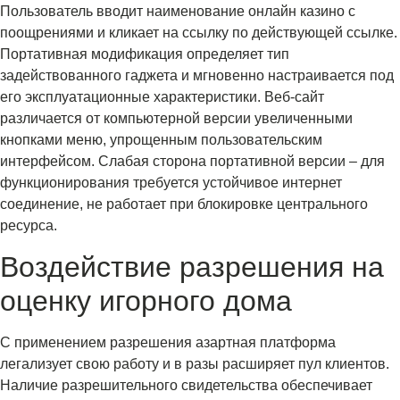
Пользователь вводит наименование онлайн казино с
поощрениями и кликает на ссылку по действующей ссылке.
Портативная модификация определяет тип
задействованного гаджета и мгновенно настраивается под
его эксплуатационные характеристики. Веб-сайт
различается от компьютерной версии увеличенными
кнопками меню, упрощенным пользовательским
интерфейсом. Слабая сторона портативной версии – для
функционирования требуется устойчивое интернет
соединение, не работает при блокировке центрального
ресурса.
Воздействие разрешения на
оценку игорного дома
С применением разрешения азартная платформа
легализует свою работу и в разы расширяет пул клиентов.
Наличие разрешительного свидетельства обеспечивает