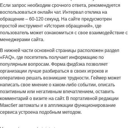
Если запрос необходим срочного ответа, рекомендуется
воспользоваться онлайн чат. Интервал отклика на
обращение – 60-120 секунд. На сайте предусмотрен
простой инструмент «История обращений», где
пользователь может ознакомиться с свое взаимодействие с
менеджерами сайта.
В нижней части основной страницы расположен раздел
«FAQ», где посетитель получает информацию по
популярным вопросам. Форма фидбэка позволяет
организации лучше разбираться в своих игроков и
оперативно решать возникшие трудности. Геймер может
написать свое мнение о каком-либо событии, описать
позитивным или негативным впечатлением, оставить
комментарий о визите на сайт. В портативной редакции
Максбет автоматы и в аппликации функционирование
сервиса устроена подобным методом.