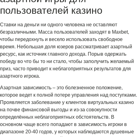
пользователей казино
Ставки на деньги ни одного человека не оставляют
безразличными. Масса пользователей заходят в Maxbet,
чтобы передохнуть и весело использовать свободное
время. Небольшая доля юзеров рассматривает азартный
ресурс, как источник главного дохода. Порыв одержать
победу во что бы то ни стало, чтобы заполучить желаемый
приз, часто приводит к неблагоприятных результатов для
азартного игрока.
Азартная зависимость – это болезненное положение,
которое ведет к полной потере управления над поступками.
Проявляется заболевание у клиентов виртуальных казино
на почве финансовой выгоды и из-за совокупности
определённых неблагоприятных обстоятельств. В
основном чаще всего попадают в зависимость игроки в
диапазоне 20-40 годов, у которых наблюдаются душевные