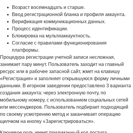
Возраст восемнадцать и старше.
Ввод регистрационной бланка и профиля аккаунта.
Верификация коммуникационных данных.
Процесс идентификации.
Блокировка на мультиаккаунтность.
Согласие с правилами функционирования
платформы.
Процедура регистрации учетной записи несложная,
занимает пару минут. Пользователь заходит на главный
ресурс или в рабочее запасной сайт, жмет на клавишу
«Регистрация» и заполняет открывшуюся форму личными
данными. В игорном заведении предоставлено 3 варианта
создания аккаунта: через электронную почту, по
мобильному номеру, с использованием социальных сетей
или мессенджеров. Пользователь подбирает подходящий
по своему усмотрению метод и заканчивает операцию
щелчком на кнопку «Зарегистрироваться».
Ключевое роль имеет придуманный код доступа.