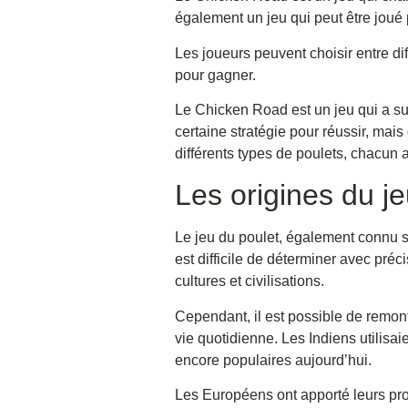
également un jeu qui peut être joué 
Les joueurs peuvent choisir entre dif
pour gagner.
Le Chicken Road est un jeu qui a su 
certaine stratégie pour réussir, mais
différents types de poulets, chacun a
Les origines du j
Le jeu du poulet, également connu s
est difficile de déterminer avec préc
cultures et civilisations.
Cependant, il est possible de remont
vie quotidienne. Les Indiens utilisai
encore populaires aujourd’hui.
Les Européens ont apporté leurs pro