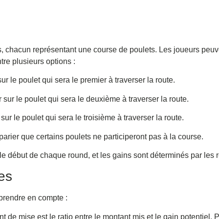
s, chacun représentant une course de poulets. Les joueurs peuven
re plusieurs options :
ur le poulet qui sera le premier à traverser la route.
 sur le poulet qui sera le deuxième à traverser la route.
 sur le poulet qui sera le troisième à traverser la route.
 parier que certains poulets ne participeront pas à la course.
le début de chaque round, et les gains sont déterminés par les r
es
 prendre en compte :
ent de mise est le ratio entre le montant mis et le gain potentiel.