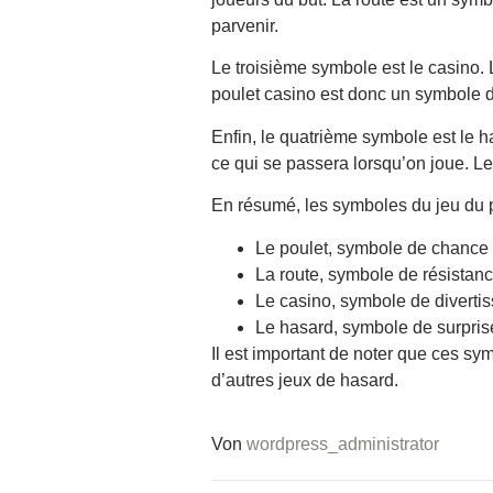
parvenir.
Le troisième symbole est le casino. 
poulet casino est donc un symbole d
Enfin, le quatrième symbole est le h
ce qui se passera lorsqu’on joue. L
En résumé, les symboles du jeu du p
Le poulet, symbole de chance 
La route, symbole de résistanc
Le casino, symbole de divertis
Le hasard, symbole de surpris
Il est important de noter que ces sy
d’autres jeux de hasard.
Von
wordpress_administrator