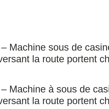
– Machine sous de casino
aversant la route portent 
– Machine à sous de casi
aversant la route portent 