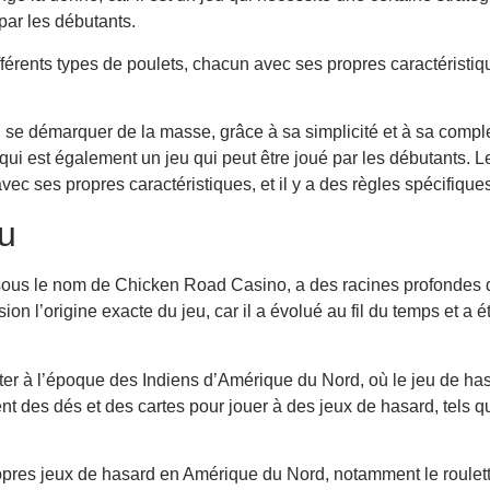
par les débutants.
férents types de poulets, chacun avec ses propres caractéristiqu
se démarquer de la masse, grâce à sa simplicité et à sa complex
 qui est également un jeu qui peut être joué par les débutants. 
vec ses propres caractéristiques, et il y a des règles spécifique
eu
ous le nom de Chicken Road Casino, a des racines profondes dan
ision l’origine exacte du jeu, car il a évolué au fil du temps et 
er à l’époque des Indiens d’Amérique du Nord, où le jeu de hasa
ent des dés et des cartes pour jouer à des jeux de hasard, tels qu
pres jeux de hasard en Amérique du Nord, notamment le roulette