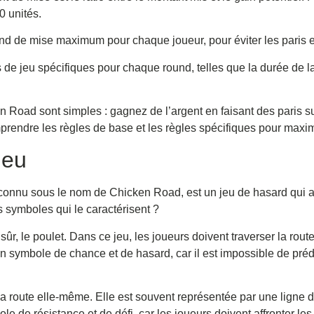
0 unités.
fond de mise maximum pour chaque joueur, pour éviter les paris e
les de jeu spécifiques pour chaque round, telles que la durée de 
 Road sont simples : gagnez de l’argent en faisant des paris su
mprendre les règles de base et les règles spécifiques pour maxi
jeu
connu sous le nom de Chicken Road, est un jeu de hasard qui a 
s symboles qui le caractérisent ?
sûr, le poulet. Dans ce jeu, les joueurs doivent traverser la rout
 un symbole de chance et de hasard, car il est impossible de pré
 route elle-même. Elle est souvent représentée par une ligne d
le de résistance et de défi, car les joueurs doivent affronter les