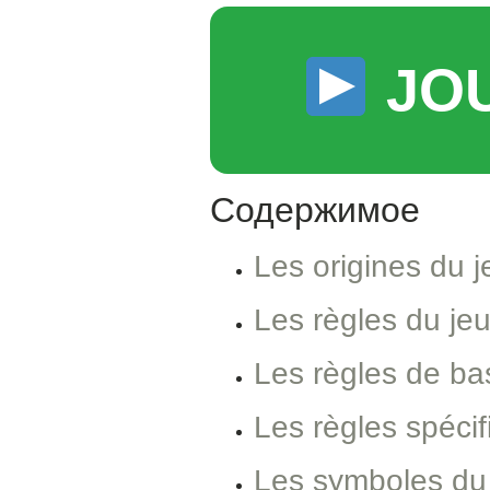
JO
Содержимое
Les origines du j
Les règles du je
Les règles de ba
Les règles spéci
Les symboles du