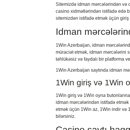
Sitemizdə idman mərcələrindən və ca
casino xidmətlərindən istifadə edə b
sitemizdən istifadə etmək üçün giriş
Idman mərcələrin
1Win Azerbaijan, idman mərcələrində
müraciət etmək, idman mərcələrini 
təhlükəsiz və faydalı bir platforma 
1Win Azerbaijan saytında idman mərc
1Win giriş və 1Win 
1Win giriş və 1Win oyna butonlarına 
idman mərcələrindən istifadə etmək 
etmək üçün 1Win az, 1Win indir və 1
bilərsiniz.
Casino saytı haq