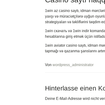
1win az casino saytı, idman mərcləri
yaxşı və müraciətçilərə uyğun oyunla
strategiyaları və təkliflərini təqdim ed
1win скачать və 1win indir komandala
hesablarına giriş etmək üçün istifadə
1win aviator casino saytı, idman mərc
tapmağı və qazanma şanslarını artır
Von
wordpress_administrator
Hinterlasse einen 
Deine E-Mail-Adresse wird nicht verö