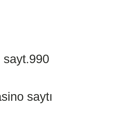
 sayt.990
sino saytı