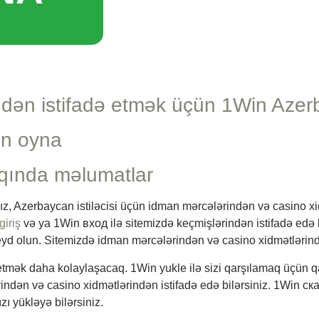
dən istifadə etmək üçün 1Win Azer
in oyna
qında məlumatlar
, Azerbaycan istiləcisi üçün idman mərcələrindən və casino xi
giriş
və ya 1Win вход ilə sitemizdə keçmişlərindən istifadə edə 
 olun. Sitemizdə idman mərcələrindən və casino xidmətlərindən
ə etmək daha kolaylaşacaq. 1Win yukle ilə sizi qarşılamaq üçün 
indən və casino xidmətlərindən istifadə edə bilərsiniz. 1Win ска
ı yükləyə bilərsiniz.