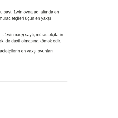
Bu sayt, 1win oyna adı altında ən
müraciətçiləri üçün ən yaxşı
. 1win вход saytı, müraciətçilərin
şəkildə daxil olmasına kömək edir.
ciətçilərin ən yaxşı oyunları