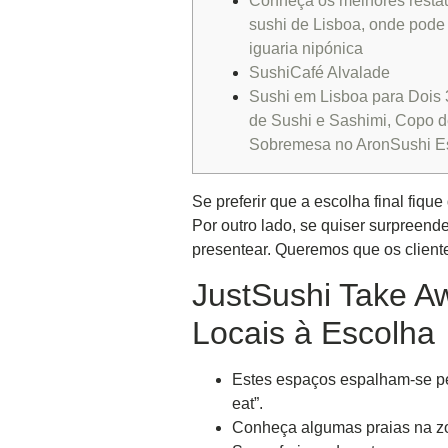
Conheça os melhores resta
sushi de Lisboa, onde pode
iguaria nipónica
SushiCafé Alvalade
Sushi em Lisboa para Dois
de Sushi e Sashimi, Copo d
Sobremesa no AronSushi Es
Se preferir que a escolha final fiqu
Por outro lado, se quiser surpreen
presentear. Queremos que os cliente
JustSushi Take A
Locais à Escolha
Estes espaços espalham-se pel
eat”.
Conheça algumas praias na zon