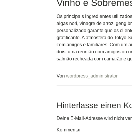
Vinho e Sobremes
Os principais ingredientes utilizad
algas nori, vinagre de arroz, gengib
personalizado garante que os clien
gratificante. A atmosfera do Tokyo 
com amigos e familiares. Com um am
dois, uma reunião com amigos ou um
salmão recheada com camarão e que
Von
wordpress_administrator
Hinterlasse einen 
Deine E-Mail-Adresse wird nicht verö
Kommentar