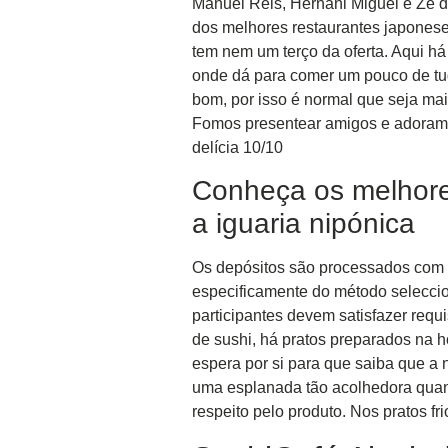
Manuel Reis, Hernâni Miguel e Zé 
dos melhores restaurantes japonese
tem nem um terço da oferta. Aqui h
onde dá para comer um pouco de tud
bom, por isso é normal que seja 
Fomos presentear amigos e adoram
delícia 10/10
Conheça os melhore
a iguaria nipónica
Os depósitos são processados com e
especificamente do método seleccio
participantes devem satisfazer requ
de sushi, há pratos preparados na 
espera por si para que saiba que a 
uma esplanada tão acolhedora quant
respeito pelo produto. Nos pratos fri