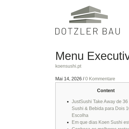
Menu Executi
koensushi.pt
Mai 14, 2026
/
0 Kommentare
Content
JustSushi Take Away de 36
Sushi & Bebida para Dois 1
Escolha
Em que dias Koen Sushi es