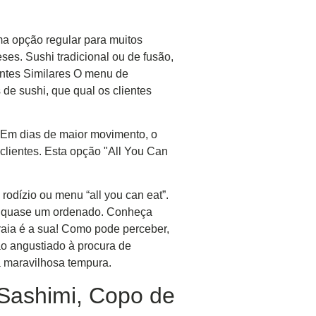
a opção regular para muitos
ses. Sushi tradicional ou de fusão,
antes Similares O menu de
de sushi, que qual os clientes
. Em dias de maior movimento, o
clientes. Esta opção "All You Can
rodízio ou menu “all you can eat”.
tar quase um ordenado. Conheça
raia é a sua! Como pode perceber,
tão angustiado à procura de
a maravilhosa tempura.
 Sashimi, Copo de