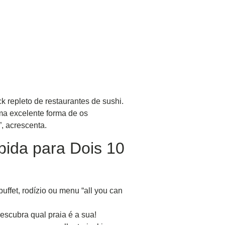
k repleto de restaurantes de sushi.
ma excelente forma de os
, acrescenta.
bida para Dois 10
ffet, rodízio ou menu “all you can
escubra qual praia é a sua!