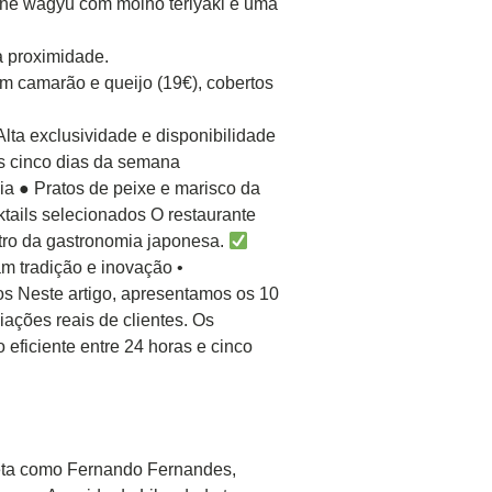
arne wagyu com molho teriyaki e uma
a proximidade.
m camarão e queijo (19€), cobertos
lta exclusividade e disponibilidade
s cinco dias da semana
ia ● Pratos de peixe e marisco da
tails selecionados O restaurante
ntro da gastronomia japonesa.
am tradição e inovação •
s Neste artigo, apresentamos os 10
iações reais de clientes. Os
eficiente entre 24 horas e cinco
sboeta como Fernando Fernandes,