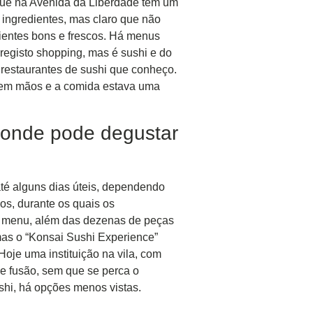
que na Avenida da Liberdade tem um
ingredientes, mas claro que não
ientes bons e frescos. Há menus
egisto shopping, mas é sushi e do
estaurantes de sushi que conheço.
 em mãos e a comida estava uma
 onde pode degustar
té alguns dias úteis, dependendo
os, durante os quais os
 No menu, além das dezenas de peças
mas o “Konsai Sushi Experience”
Hoje uma instituição na vila, com
e fusão, sem que se perca o
ashi, há opções menos vistas.