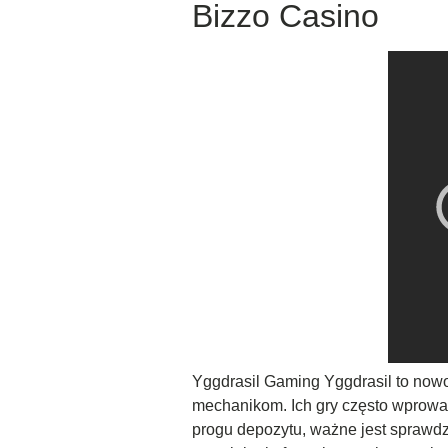
Bizzo Casino
Yggdrasil Gaming Yggdrasil to nowo
mechanikom. Ich gry często wprowa
progu depozytu, ważne jest sprawdze