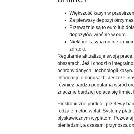
Większość kasyn w przestrzeni
Za pierwszy depozyt otrzymas
Przeważnie są to euro lub dol
depozytów właśnie w euro.
Niektóre kasyna online z mini
zdrapki.
Regularnie aktualizuje swoją pracę
obszarach. Jeśli chodzi o integraln
ochrony danych i technologii kasyn
informacje o bonusach. Jeszcze inn
również bardzo popularna wśród org
znacznie bardziej opłaca się firmi
Elektroniczne portfele, przelewy ba
rodzaje metod wpłat. Systemy płatnoś
błyskawicznym wypłatom. Pozwalają
pieniędzmi, a czasami przynoszą on