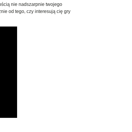
ścią nie nadszarpnie twojego
e od tego, czy interesują cię gry