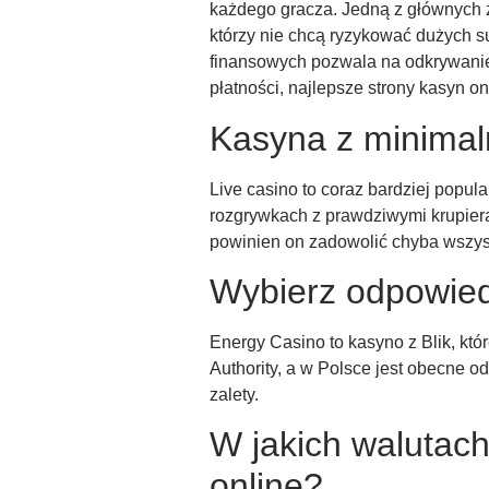
każdego gracza. Jedną z głównych za
którzy nie chcą ryzykować dużych 
finansowych pozwala na odkrywanie
płatności, najlepsze strony kasyn o
Kasyna z minimaln
Live casino to coraz bardziej popu
rozgrywkach z prawdziwymi krupieram
powinien on zadowolić chyba wszyst
Wybierz odpowied
Energy Casino to kasyno z Blik, któ
Authority, a w Polsce jest obecne o
zalety.
W jakich walutac
online?