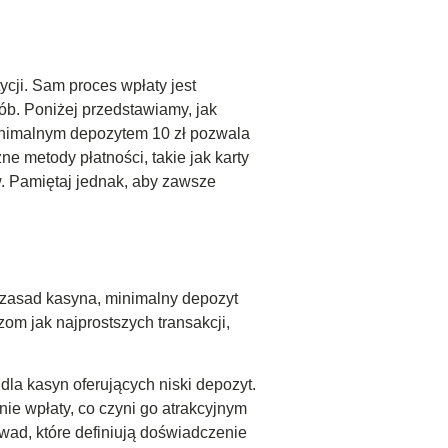
ycji. Sam proces wpłaty jest
ób. Poniżej przedstawiamy, jak
minimalnym depozytem 10 zł pozwala
ne metody płatności, takie jak karty
. Pamiętaj jednak, aby zawsze
 zasad kasyna, minimalny depozyt
m jak najprostszych transakcji,
la kasyn oferujących niski depozyt.
e wpłaty, co czyni go atrakcyjnym
wad, które definiują doświadczenie