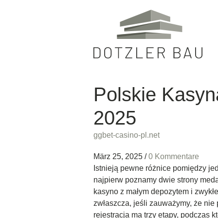
Polskie Kasyn
2025
ggbet-casino-pl.net
März 25, 2025
/
0 Kommentare
Istnieją pewne różnice pomiędzy jed
najpierw poznamy dwie strony medalu
kasyno z małym depozytem i zwykłe 
zwłaszcza, jeśli zauważymy, że ni
rejestracja ma trzy etapy, podczas 