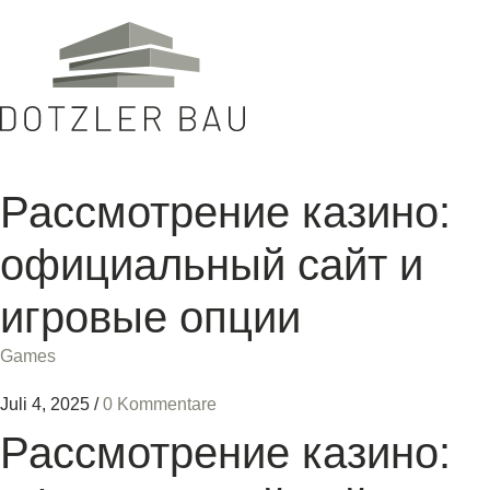
Рассмотрение казино:
официальный сайт и
игровые опции
Games
Juli 4, 2025
/
0 Kommentare
Рассмотрение казино: