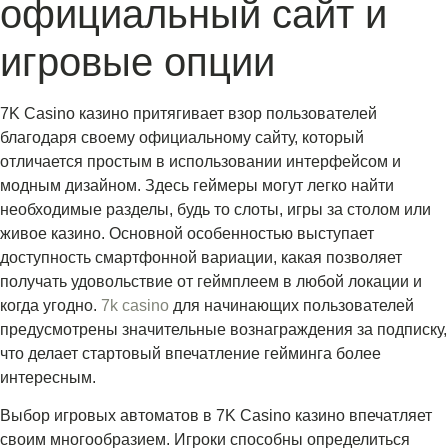
официальный сайт и
игровые опции
7K Casino казино притягивает взор пользователей
благодаря своему официальному сайту, который
отличается простым в использовании интерфейсом и
модным дизайном. Здесь геймеры могут легко найти
необходимые разделы, будь то слоты, игры за столом или
живое казино. Основной особенностью выступает
доступность смартфонной вариации, какая позволяет
получать удовольствие от геймплеем в любой локации и
когда угодно.
7k casino
для начинающих пользователей
предусмотрены значительные вознаграждения за подписку,
что делает стартовый впечатление гейминга более
интересным.
Выбор игровых автоматов в 7K Casino казино впечатляет
своим многообразием. Игроки способны определиться