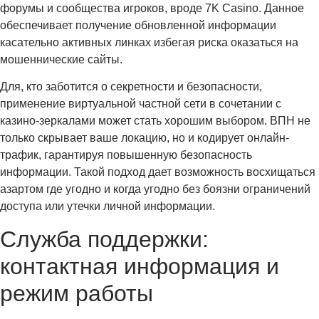
форумы и сообщества игроков, вроде 7K Casino. Данное
обеспечивает получение обновленной информации
касательно активных линках избегая риска оказаться на
мошеннические сайты.
Для, кто заботится о секретности и безопасности,
применение виртуальной частной сети в сочетании с
казино-зеркалами может стать хорошим выбором. ВПН не
только скрывает ваше локацию, но и кодирует онлайн-
трафик, гарантируя повышенную безопасность
информации. Такой подход дает возможность восхищаться
азартом где угодно и когда угодно без боязни ограничений
доступа или утечки личной информации.
Служба поддержки:
контактная информация и
режим работы