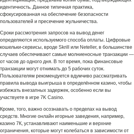
идентичность. Данное типичная практика,
сфокусированная на обеспечение безопасности
пользователей и пресечение жульничества.
Сроки рассмотрения запросов на вывод денег
определяются используемого способа оплаты. Цифровые
кошельки-сервисы, вроде Skrill или Neteller, в большинстве
случаев обеспечивают самые молниеносные транзакции —
от часов до одного дня. В тот время, пока финансовые
транзакции могут отнимать до 5 рабочих суток.
Пользователям рекомендуется вдумчиво рассматривать
правила вывода выигрыша в определённом казино, чтобы
избежать внезапных задержек, особенно если вы
участвуете в игре 7K Casino.
Кроме, того, важно осознавать о пределах на вывод
средств. Многие онлайн игорные заведения, например,
казино 7К, устанавливают наименьшие и верхние
ограничения, которые могут колебаться в зависимости от