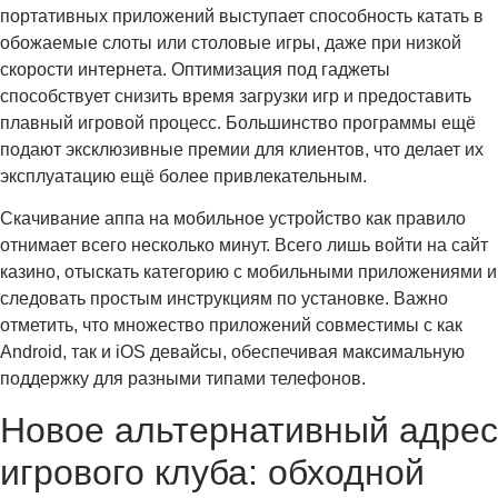
портативных приложений выступает способность катать в
обожаемые слоты или столовые игры, даже при низкой
скорости интернета. Оптимизация под гаджеты
способствует снизить время загрузки игр и предоставить
плавный игровой процесс. Большинство программы ещё
подают эксклюзивные премии для клиентов, что делает их
эксплуатацию ещё более привлекательным.
Скачивание аппа на мобильное устройство как правило
отнимает всего несколько минут. Всего лишь войти на сайт
казино, отыскать категорию с мобильными приложениями и
следовать простым инструкциям по установке. Важно
отметить, что множество приложений совместимы с как
Android, так и iOS девайсы, обеспечивая максимальную
поддержку для разными типами телефонов.
Новое альтернативный адрес
игрового клуба: обходной