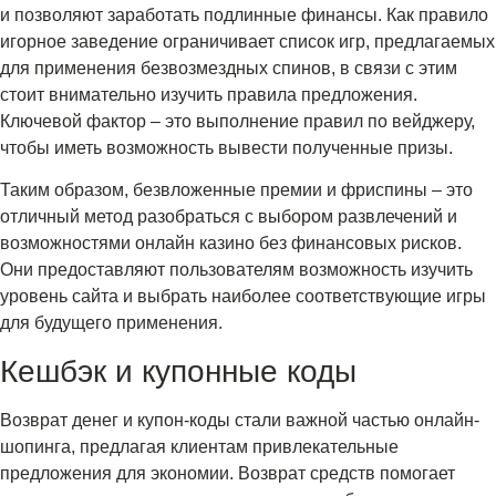
и позволяют заработать подлинные финансы. Как правило
игорное заведение ограничивает список игр, предлагаемых
для применения безвозмездных спинов, в связи с этим
стоит внимательно изучить правила предложения.
Ключевой фактор – это выполнение правил по вейджеру,
чтобы иметь возможность вывести полученные призы.
Таким образом, безвложенные премии и фриспины – это
отличный метод разобраться с выбором развлечений и
возможностями онлайн казино без финансовых рисков.
Они предоставляют пользователям возможность изучить
уровень сайта и выбрать наиболее соответствующие игры
для будущего применения.
Кешбэк и купонные коды
Возврат денег и купон-коды стали важной частью онлайн-
шопинга, предлагая клиентам привлекательные
предложения для экономии. Возврат средств помогает