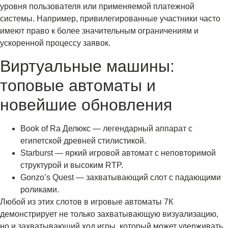
уровня пользователя или применяемой платежной
системы. Например, привилегированные участники часто
имеют право к более значительным ограничениям и
ускоренной процессу заявок.
Виртуальные машины:
топовые автоматы и
новейшие обновления
Book of Ra Делюкс — легендарный аппарат с
египетской древней стилистикой.
Starburst — яркий игровой автомат с неповторимой
структурой и высоким RTP.
Gonzo’s Quest — захватывающий слот с падающими
роликами.
Любой из этих слотов в игровые автоматы 7К
демонстрирует не только захватывающую визуализацию,
но и захватывающий ход игры, который может удерживать