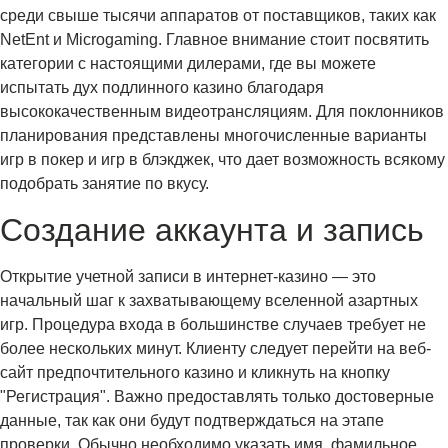
среди свыше тысячи аппаратов от поставщиков, таких как
NetEnt и Microgaming. Главное внимание стоит посвятить
категории с настоящими дилерами, где вы можете
испытать дух подлинного казино благодаря
высококачественным видеотрансляциям. Для поклонников
планирования представлены многочисленные варианты
игр в покер и игр в блэкджек, что дает возможность всякому
подобрать занятие по вкусу.
Создание аккаунта и запись
Открытие учетной записи в интернет-казино — это
начальный шаг к захватывающему вселенной азартных
игр. Процедура входа в большинстве случаев требует не
более нескольких минут. Клиенту следует перейти на веб-
сайт предпочтительного казино и кликнуть на кнопку
"Регистрация". Важно предоставлять только достоверные
данные, так как они будут подтверждаться на этапе
проверки. Обычно необходимо указать имя, фамильное