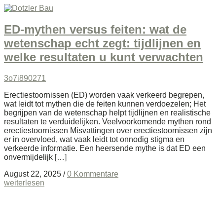
ED-mythen versus feiten: wat de
wetenschap echt zegt: tijdlijnen en
welke resultaten u kunt verwachten
3o7i890271
Erectiestoornissen (ED) worden vaak verkeerd begrepen,
wat leidt tot mythen die de feiten kunnen verdoezelen; Het
begrijpen van de wetenschap helpt tijdlijnen en realistische
resultaten te verduidelijken. Veelvoorkomende mythen rond
erectiestoornissen Misvattingen over erectiestoornissen zijn
er in overvloed, wat vaak leidt tot onnodig stigma en
verkeerde informatie. Een heersende mythe is dat ED een
onvermijdelijk […]
August 22, 2025
/
0 Kommentare
weiterlesen