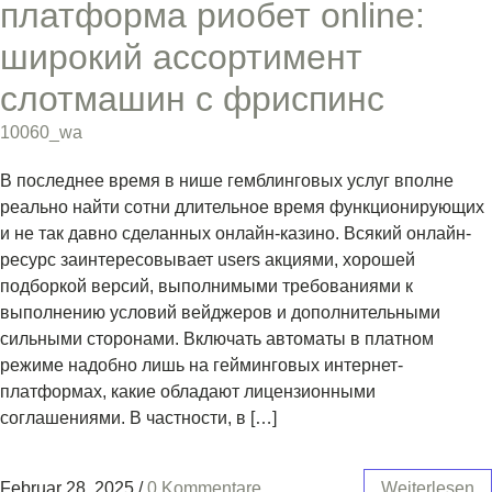
платформа риобет online:
широкий ассортимент
слотмашин с фриспинс
10060_wa
В последнее время в нише гемблинговых услуг вполне
реально найти сотни длительное время функционирующих
и не так давно сделанных онлайн-казино. Всякий онлайн-
ресурс заинтересовывает users акциями, хорошей
подборкой версий, выполнимыми требованиями к
выполнению условий вейджеров и дополнительными
сильными сторонами. Включать автоматы в платном
режиме надобно лишь на гейминговых интернет-
платформах, какие обладают лицензионными
соглашениями. В частности, в […]
Februar 28, 2025
/
0 Kommentare
Weiterlesen