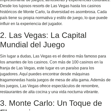
Desde los lujosos resorts de Las Vegas hasta los casinos
históricos de Monte Carlo, la diversidad es asombrosa. Cada
país tiene su propia normativa y estilo de juego, lo que puede
influir en la experiencia del jugador.
2. Las Vegas: La Capital
Mundial del Juego
Sin lugar a dudas, Las Vegas es el destino más famoso para
los amantes de los casinos. Con más de 100 casinos en la
franja de Las Vegas, este lugar es un paraíso para los
jugadores. Aquí puedes encontrar desde máquinas
tragamonedas hasta juegos de mesa de alta gama. Además de
los juegos, Las Vegas ofrece espectáculos de renombre,
restaurantes de alta cocina y una vida nocturna vibrante.
3. Monte Carlo: Un Toque de