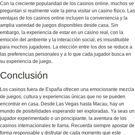
Con la creciente popularidad de los casinos online, muchos se
preguntan si realmente vale la pena visitar un casino físico. Las
ventajas de los casinos online incluyen la conveniencia y la
amplia variedad de juegos disponibles desde casa. Sin
embargo, la experiencia de estar en un casino real, con la
emoción del ambiente y la interacción social, es insustituible
para muchos jugadores. La elección entre los dos se reduce a
las preferencias personales y a lo que cada jugador busca en
su experiencia de juego.
Conclusión
Los casinos fuera de España ofrecen una emocionante mezcla
de juegos, cultura y experiencias únicas que no se pueden
encontrar en casa. Desde Las Vegas hasta Macau, hay un
mundo de posibilidades esperando ser exploradas. Ya seas un
jugador experimentado o un principiante, la aventura de los
casinos internacionales te llama. Recuerda siempre apostar de
forma responsable y disfrutar de cada momento que este