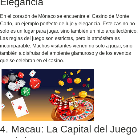
Elegancia
En el corazón de Mónaco se encuentra el Casino de Monte
Carlo, un ejemplo perfecto de lujo y elegancia. Este casino no
solo es un lugar para jugar, sino también un hito arquitectónico.
Las reglas del juego son estrictas, pero la atmósfera es
incomparable. Muchos visitantes vienen no solo a jugar, sino
también a disfrutar del ambiente glamuroso y de los eventos
que se celebran en el casino.
4. Macau: La Capital del Juego