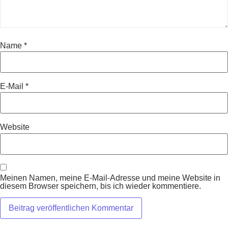
Name
*
E-Mail
*
Website
Meinen Namen, meine E-Mail-Adresse und meine Website in
diesem Browser speichern, bis ich wieder kommentiere.