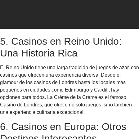
5. Casinos en Reino Unido:
Una Historia Rica
El Reino Unido tiene una larga tradición de juegos de azar, con
casinos que ofrecen una experiencia diversa. Desde el
glamour de los casinos de Londres hasta los locales más
pequeños en ciudades como Edimburgo y Cardiff, hay
opciones para todos. La Crème de la Crème es el famoso
Casino de Londres, que ofrece no solo juegos, sino también
una experiencia culinaria excepcional.
6. Casinos en Europa: Otros
Destinos Interesantes