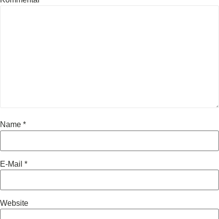
Name
*
E-Mail
*
Website