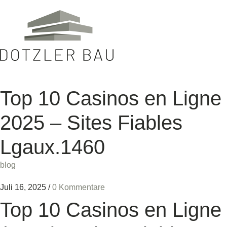
Top 10 Casinos en Ligne
2025 – Sites Fiables
Lgaux.1460
blog
Juli 16, 2025
/
0 Kommentare
Top 10 Casinos en Ligne