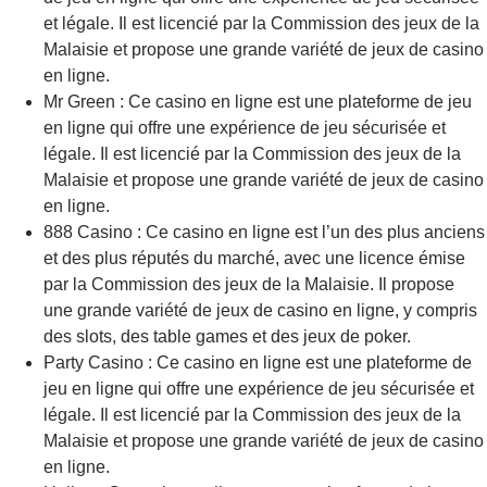
et légale. Il est licencié par la Commission des jeux de la
Malaisie et propose une grande variété de jeux de casino
en ligne.
Mr Green : Ce casino en ligne est une plateforme de jeu
en ligne qui offre une expérience de jeu sécurisée et
légale. Il est licencié par la Commission des jeux de la
Malaisie et propose une grande variété de jeux de casino
en ligne.
888 Casino : Ce casino en ligne est l’un des plus anciens
et des plus réputés du marché, avec une licence émise
par la Commission des jeux de la Malaisie. Il propose
une grande variété de jeux de casino en ligne, y compris
des slots, des table games et des jeux de poker.
Party Casino : Ce casino en ligne est une plateforme de
jeu en ligne qui offre une expérience de jeu sécurisée et
légale. Il est licencié par la Commission des jeux de la
Malaisie et propose une grande variété de jeux de casino
en ligne.