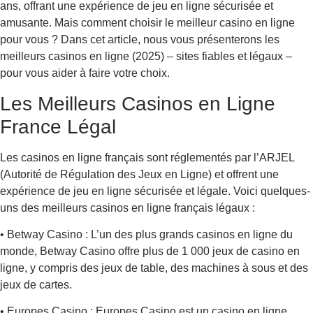
ans, offrant une expérience de jeu en ligne sécurisée et
amusante. Mais comment choisir le meilleur casino en ligne
pour vous ? Dans cet article, nous vous présenterons les
meilleurs casinos en ligne (2025) – sites fiables et légaux –
pour vous aider à faire votre choix.
Les Meilleurs Casinos en Ligne
France Légal
Les casinos en ligne français sont réglementés par l’ARJEL
(Autorité de Régulation des Jeux en Ligne) et offrent une
expérience de jeu en ligne sécurisée et légale. Voici quelques-
uns des meilleurs casinos en ligne français légaux :
• Betway Casino : L’un des plus grands casinos en ligne du
monde, Betway Casino offre plus de 1 000 jeux de casino en
ligne, y compris des jeux de table, des machines à sous et des
jeux de cartes.
• Europes Casino : Europes Casino est un casino en ligne