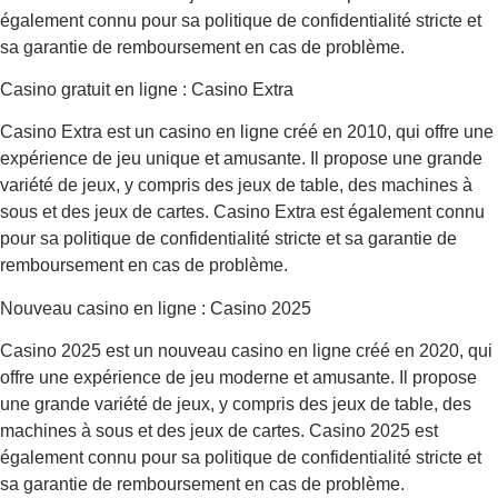
également connu pour sa politique de confidentialité stricte et
sa garantie de remboursement en cas de problème.
Casino gratuit en ligne : Casino Extra
Casino Extra est un casino en ligne créé en 2010, qui offre une
expérience de jeu unique et amusante. Il propose une grande
variété de jeux, y compris des jeux de table, des machines à
sous et des jeux de cartes. Casino Extra est également connu
pour sa politique de confidentialité stricte et sa garantie de
remboursement en cas de problème.
Nouveau casino en ligne : Casino 2025
Casino 2025 est un nouveau casino en ligne créé en 2020, qui
offre une expérience de jeu moderne et amusante. Il propose
une grande variété de jeux, y compris des jeux de table, des
machines à sous et des jeux de cartes. Casino 2025 est
également connu pour sa politique de confidentialité stricte et
sa garantie de remboursement en cas de problème.