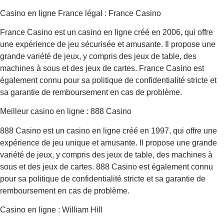
Casino en ligne France légal : France Casino
France Casino est un casino en ligne créé en 2006, qui offre
une expérience de jeu sécurisée et amusante. Il propose une
grande variété de jeux, y compris des jeux de table, des
machines à sous et des jeux de cartes. France Casino est
également connu pour sa politique de confidentialité stricte et
sa garantie de remboursement en cas de problème.
Meilleur casino en ligne : 888 Casino
888 Casino est un casino en ligne créé en 1997, qui offre une
expérience de jeu unique et amusante. Il propose une grande
variété de jeux, y compris des jeux de table, des machines à
sous et des jeux de cartes. 888 Casino est également connu
pour sa politique de confidentialité stricte et sa garantie de
remboursement en cas de problème.
Casino en ligne : William Hill