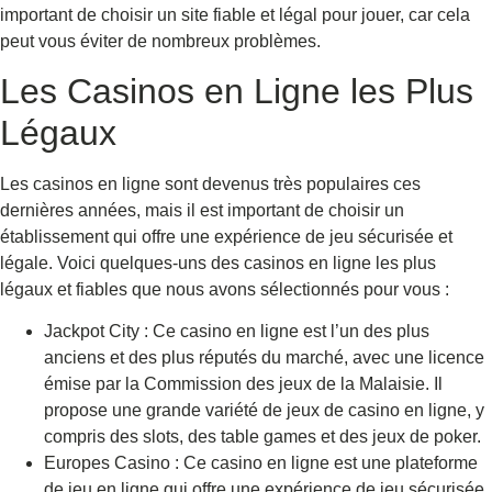
important de choisir un site fiable et légal pour jouer, car cela
peut vous éviter de nombreux problèmes.
Les Casinos en Ligne les Plus
Légaux
Les casinos en ligne sont devenus très populaires ces
dernières années, mais il est important de choisir un
établissement qui offre une expérience de jeu sécurisée et
légale. Voici quelques-uns des casinos en ligne les plus
légaux et fiables que nous avons sélectionnés pour vous :
Jackpot City : Ce casino en ligne est l’un des plus
anciens et des plus réputés du marché, avec une licence
émise par la Commission des jeux de la Malaisie. Il
propose une grande variété de jeux de casino en ligne, y
compris des slots, des table games et des jeux de poker.
Europes Casino : Ce casino en ligne est une plateforme
de jeu en ligne qui offre une expérience de jeu sécurisée