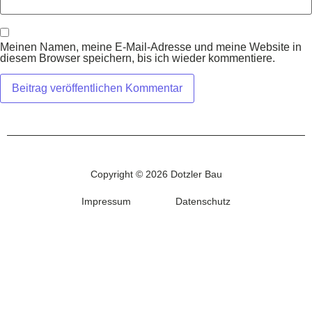
Meinen Namen, meine E-Mail-Adresse und meine Website in
diesem Browser speichern, bis ich wieder kommentiere.
Copyright © 2026 Dotzler Bau
Impressum
Datenschutz