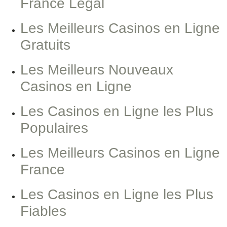
France Légal
Les Meilleurs Casinos en Ligne
Gratuits
Les Meilleurs Nouveaux
Casinos en Ligne
Les Casinos en Ligne les Plus
Populaires
Les Meilleurs Casinos en Ligne
France
Les Casinos en Ligne les Plus
Fiables