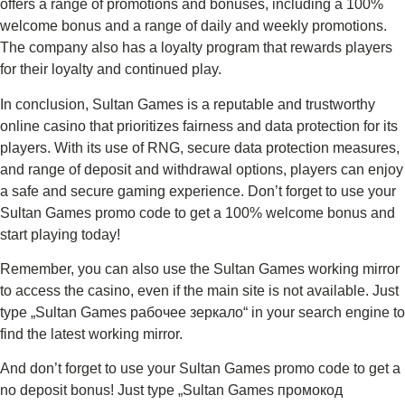
offers a range of promotions and bonuses, including a 100%
welcome bonus and a range of daily and weekly promotions.
The company also has a loyalty program that rewards players
for their loyalty and continued play.
In conclusion, Sultan Games is a reputable and trustworthy
online casino that prioritizes fairness and data protection for its
players. With its use of RNG, secure data protection measures,
and range of deposit and withdrawal options, players can enjoy
a safe and secure gaming experience. Don’t forget to use your
Sultan Games promo code to get a 100% welcome bonus and
start playing today!
Remember, you can also use the Sultan Games working mirror
to access the casino, even if the main site is not available. Just
type „Sultan Games рабочее зеркало“ in your search engine to
find the latest working mirror.
And don’t forget to use your Sultan Games promo code to get a
no deposit bonus! Just type „Sultan Games промокод