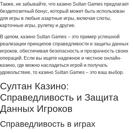
Также, не забывайте, что казино Sultan Games предлагает
бездепозитный бонус, который может быть использован
для игры в любые азартные игры, включая слоты,
карточные игры, рулетку и другие.
В целом, казино Sultan Games – это пример успешной
реализации принципов справедливости и защиты данных
игроков, обеспечивая безопасность и прозрачность своих
операций. Если вы ищете надежное и честное онлайн-
казино, где можно насладиться игрой и получать
удовольствие, то казино Sultan Games – это ваш выбор.
Султан Казино:
Справедливость и Защита
Данных Игроков
Справедливость в играх