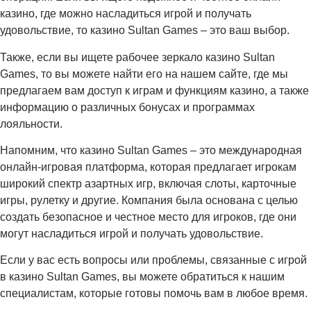
казино, где можно насладиться игрой и получать
удовольствие, то казино Sultan Games – это ваш выбор.
Также, если вы ищете рабочее зеркало казино Sultan
Games, то вы можете найти его на нашем сайте, где мы
предлагаем вам доступ к играм и функциям казино, а также
информацию о различных бонусах и программах
лояльности.
Напомним, что казино Sultan Games – это международная
онлайн-игровая платформа, которая предлагает игрокам
широкий спектр азартных игр, включая слоты, карточные
игры, рулетку и другие. Компания была основана с целью
создать безопасное и честное место для игроков, где они
могут насладиться игрой и получать удовольствие.
Если у вас есть вопросы или проблемы, связанные с игрой
в казино Sultan Games, вы можете обратиться к нашим
специалистам, которые готовы помочь вам в любое время.