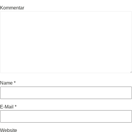
Kommentar
Name
*
E-Mail
*
Website