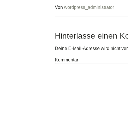
Von
wordpress_administrator
Hinterlasse einen 
Deine E-Mail-Adresse wird nicht verö
Kommentar