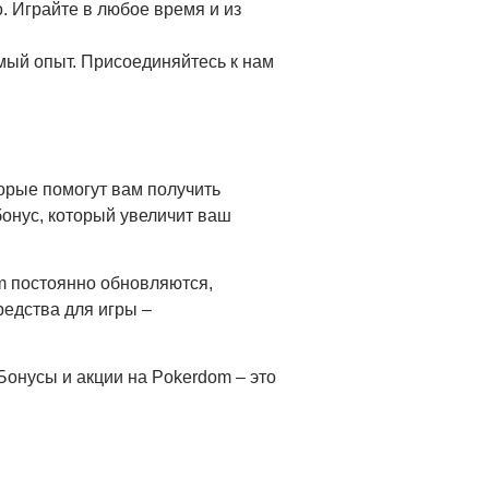
о. Играйте в любое время и из
емый опыт. Присоединяйтесь к нам
орые помогут вам получить
бонус, который увеличит ваш
om постоянно обновляются,
едства для игры –
Бонусы и акции на Pokerdom – это