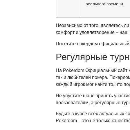
реального времени.
Независимо от того, являетесь л
комфорт и удовлетворение – наш 
Посетите покердом официальный с
Регулярные тур
На Pokerdom Официальный сайт к
так и любителей покера. Покерд
каждый игрок мог найти то, что п
Не упустите шанс принять участи
пользователям, а регулярные тур
Будьте в курсе всех актуальных 
Pokerdom – это не только качеств