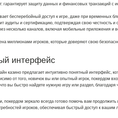
: гарантирует защиту данных и финансовых транзакций с 
вает бесперебойный доступ к игре, даже при временных бл
ит аудиты и сертификацию, подтверждая свою честность и о
рез несколько каналов, включая мобильные приложения и в
на миллионами игроков, которые доверяют свою безопасно
ный интерфейс
йн казино предлагает интуитивно понятный интерфейс, ко
имо от того, новичок вы или опытный игрок, покердом вход
что вы быстро найдете нужную игру или раздел, благодаря 
и, покердом зеркало всегда готово помочь вам продолжить 
требностей игроков, обеспечивая быстрый доступ к вашим