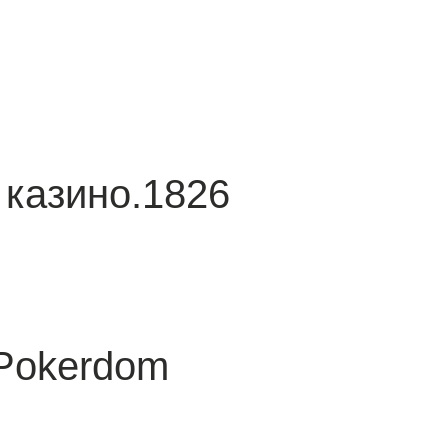
казино.1826
 Pokerdom