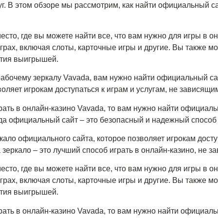
уг. В этом обзоре мы рассмотрим, как найти официальный са
сто, где вы можете найти все, что вам нужно для игры в о
рах, включая слоты, карточные игры и другие. Вы также 
ятия выигрышей.
рабочему зеркалу Vavada, вам нужно найти официальный сай
оляет игрокам доступаться к играм и услугам, не зависящим
рать в онлайн-казино Vavada, то вам нужно найти официаль
ада официальный сайт – это безопасный и надежный способ 
кало официального сайта, которое позволяет игрокам доступ
зеркало – это лучший способ играть в онлайн-казино, не з
сто, где вы можете найти все, что вам нужно для игры в о
рах, включая слоты, карточные игры и другие. Вы также 
ятия выигрышей.
рать в онлайн-казино Vavada, то вам нужно найти официаль