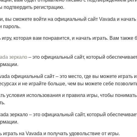
бы подтвердить регистрацию.
, вы сможете войти на официальный сайт Vavada и начать 
и пароль.
игру, которая вам понравится, и начать играть. Вам также 
ada зеркало
– это официальный сайт, который обеспечивает
рмации.
vada официальный сайт – это место, где вы можете играть и
сурсах и не играйте больше, чем вы можете себе позволить
ть условия использования и правила игры, чтобы понимать,
ть.
vada зеркало – это официальный сайт, который обеспечивае
рмации.
 играть на Vavada и получать удовольствие от игры.