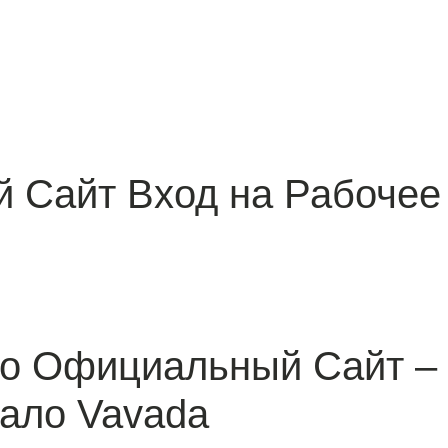
 Сайт Вход на Рабочее
о Официальный Сайт – 
ало Vavada