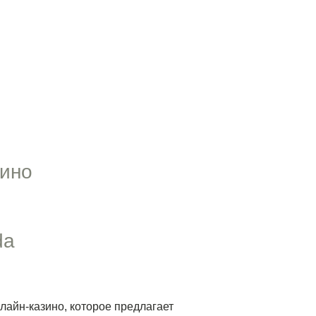
зино
da
лайн-казино, которое предлагает