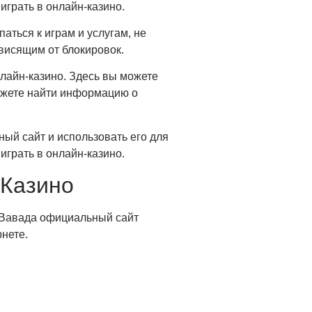
играть в онлайн-казино.
аться к играм и услугам, не
ависящим от блокировок.
нлайн-казино. Здесь вы можете
можете найти информацию о
ный сайт и использовать его для
играть в онлайн-казино.
 Казино
. Вавада официальный сайт
нете.