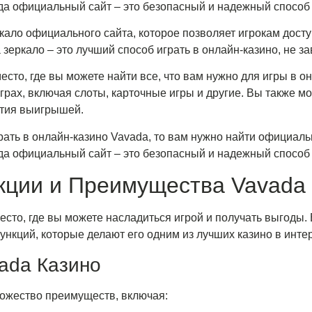
ада официальный сайт – это безопасный и надежный способ 
кало официального сайта, которое позволяет игрокам доступ
зеркало – это лучший способ играть в онлайн-казино, не з
сто, где вы можете найти все, что вам нужно для игры в о
рах, включая слоты, карточные игры и другие. Вы также 
ятия выигрышей.
рать в онлайн-казино Vavada, то вам нужно найти официаль
ада официальный сайт – это безопасный и надежный способ 
кции и Преимущества Vavada
место, где вы можете насладиться игрой и получать выгоды
нкций, которые делают его одним из лучших казино в интер
ada Казино
ножество преимуществ, включая: