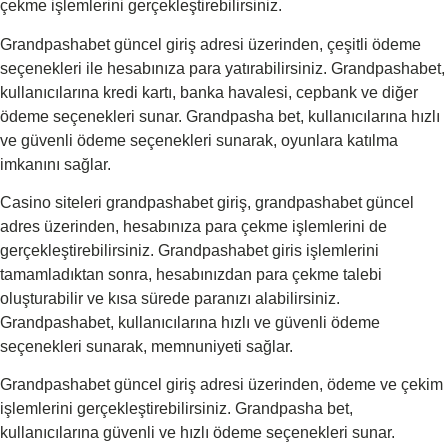
çekme işlemlerini gerçekleştirebilirsiniz.
Grandpashabet güncel giriş adresi üzerinden, çeşitli ödeme
seçenekleri ile hesabınıza para yatırabilirsiniz. Grandpashabet,
kullanıcılarına kredi kartı, banka havalesi, cepbank ve diğer
ödeme seçenekleri sunar. Grandpasha bet, kullanıcılarına hızlı
ve güvenli ödeme seçenekleri sunarak, oyunlara katılma
imkanını sağlar.
Casino siteleri grandpashabet giriş, grandpashabet güncel
adres üzerinden, hesabınıza para çekme işlemlerini de
gerçekleştirebilirsiniz. Grandpashabet giris işlemlerini
tamamladıktan sonra, hesabınızdan para çekme talebi
oluşturabilir ve kısa sürede paranızı alabilirsiniz.
Grandpashabet, kullanıcılarına hızlı ve güvenli ödeme
seçenekleri sunarak, memnuniyeti sağlar.
Grandpashabet güncel giriş adresi üzerinden, ödeme ve çekim
işlemlerini gerçekleştirebilirsiniz. Grandpasha bet,
kullanıcılarına güvenli ve hızlı ödeme seçenekleri sunar.