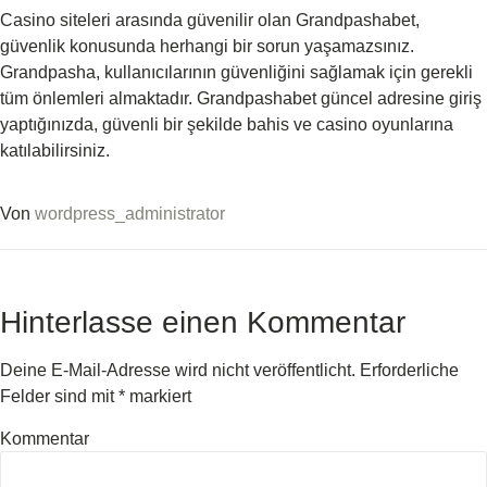
Casino siteleri arasında güvenilir olan Grandpashabet,
güvenlik konusunda herhangi bir sorun yaşamazsınız.
Grandpasha, kullanıcılarının güvenliğini sağlamak için gerekli
tüm önlemleri almaktadır. Grandpashabet güncel adresine giriş
yaptığınızda, güvenli bir şekilde bahis ve casino oyunlarına
katılabilirsiniz.
Von
wordpress_administrator
Hinterlasse einen Kommentar
Deine E-Mail-Adresse wird nicht veröffentlicht.
Erforderliche
Felder sind mit
*
markiert
Kommentar