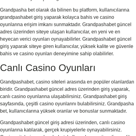
Grandpasha bet olarak da bilinen bu platform, kullanıcılarına
grandpashabet giriş yaparak kolayca bahis ve casino
oyunlarına erişim imkanı sunmaktadır. Grandpashabet güncel
adres üzerinden siteye ulaşan kullanıcılar, en yeni ve en
heyecan verici oyunları oynayabilirler. Grandpashabet güncel
giriş yaparak siteye giren kullanıcılar, yüksek kalite ve güvenle
bahis ve casino oyunları deneyimine sahip olabilirler.
Canlı Casino Oyunları
Grandpashabet, casino siteleri arasında en popüler olanlardan
biridir. Grandpashabet güncel adres üzerinden giriş yaparak,
canlı casino oyunlarına ulaşabilirsiniz. Grandpashabet giriş
sayfasında, çeşitli casino oyunlarını bulabilirsiniz. Grandpasha
bet, kullanıcılarına yüksek oranlar ve bonuslar sunmaktadır.
Grandpashabet güncel giriş adresi üzerinden, canlı casino
oyunlarına katılarak, gerçek krupiyelerle oynayabilirsiniz.