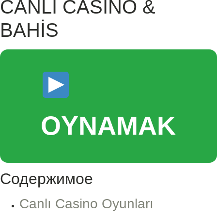
CANLI CASİNO &
BAHİS
OYNAMAK
Содержимое
Canlı Casino Oyunları