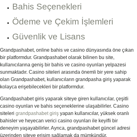
Bahis Seçenekleri
Ödeme ve Çekim İşlemleri
Güvenlik ve Lisans
Grandpashabet, online bahis ve casino dünyasında öne çıkan
bir platformdur. Grandpashabet olarak bilinen bu site,
kullanıcılarına geniş bir bahis ve casino oyunları yelpazesi
sunmaktadır. Casino siteleri arasında önemli bir yere sahip
olan Grandpashabet, kullanıcıların grandpasha giriş yaparak
kolayca erişebilecekleri bir platformdur.
Grandpashabet giris yaparak siteye giren kullanıcılar, çeşitli
casino oyunları ve bahis seçeneklerine ulaşabilirler. Casino
siteleri
grandpashabet giriş
yapan kullanıcılar, yüksek oranlı
bahisler ve heyecan verici casino oyunları ile keyifli bir
deneyim yaşayabilirler. Ayrıca, grandpashabet güncel adresi
üzerinden siteye erişim sağlamak da mümkündür.