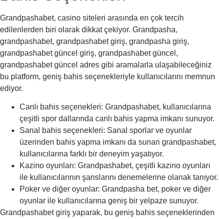
Grandpashabet, casino siteleri arasında en çok tercih
edilenlerden biri olarak dikkat çekiyor. Grandpasha,
grandpashabet, grandpashabet giriş, grandpasha giriş,
grandpashabet güncel giriş, grandpashabet güncel,
grandpashabet güncel adres gibi aramalarla ulaşabileceğiniz
bu platform, geniş bahis seçenekleriyle kullanıcılarını memnun
ediyor.
Canlı bahis seçenekleri: Grandpashabet, kullanıcılarına
çeşitli spor dallarında canlı bahis yapma imkanı sunuyor.
Sanal bahis seçenekleri: Sanal sporlar ve oyunlar
üzerinden bahis yapma imkanı da sunan grandpashabet,
kullanıcılarına farklı bir deneyim yaşatıyor.
Kazino oyunları: Grandpashabet, çeşitli kazino oyunları
ile kullanıcılarının şanslarını denemelerine olanak tanıyor.
Poker ve diğer oyunlar: Grandpasha bet, poker ve diğer
oyunlar ile kullanıcılarına geniş bir yelpaze sunuyor.
Grandpashabet giriş yaparak, bu geniş bahis seçeneklerinden