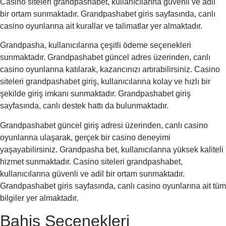
Casino siteleri grandpashabet, kullanıcılarına güvenli ve adil
bir ortam sunmaktadır. Grandpashabet giris sayfasında, canlı
casino oyunlarına ait kurallar ve talimatlar yer almaktadır.
Grandpasha, kullanıcılarına çeşitli ödeme seçenekleri
sunmaktadır. Grandpashabet güncel adres üzerinden, canlı
casino oyunlarına katılarak, kazancınızı artırabilirsiniz. Casino
siteleri grandpashabet giriş, kullanıcılarına kolay ve hızlı bir
şekilde giriş imkanı sunmaktadır. Grandpashabet giriş
sayfasında, canlı destek hattı da bulunmaktadır.
Grandpashabet güncel giriş adresi üzerinden, canlı casino
oyunlarına ulaşarak, gerçek bir casino deneyimi
yaşayabilirsiniz. Grandpasha bet, kullanıcılarına yüksek kaliteli
hizmet sunmaktadır. Casino siteleri grandpashabet,
kullanıcılarına güvenli ve adil bir ortam sunmaktadır.
Grandpashabet giris sayfasında, canlı casino oyunlarına ait tüm
bilgiler yer almaktadır.
Bahis Seçenekleri