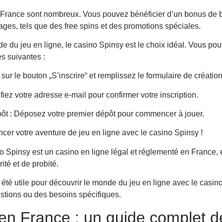
 France sont nombreux. Vous pouvez bénéficier d’un bonus de 
ges, tels que des free spins et des promotions spéciales.
nde du jeu en ligne, le casino Spinsy est le choix idéal. Vous 
s suivantes :
sur le bouton „S’inscrire“ et remplissez le formulaire de créatio
ifiez votre adresse e-mail pour confirmer votre inscription.
pôt : Déposez votre premier dépôt pour commencer à jouer.
er votre aventure de jeu en ligne avec le casino Spinsy !
ino Spinsy est un casino en ligne légal et réglementé en France,
ité et de probité.
té utile pour découvrir le monde du jeu en ligne avec le casin
stions ou des besoins spécifiques.
en France : un guide complet de