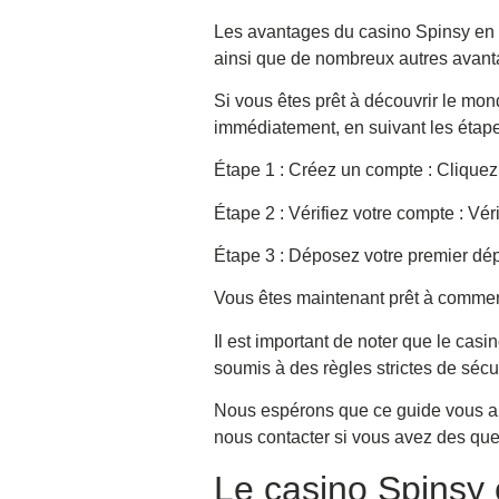
Les avantages du casino Spinsy en
ainsi que de nombreux autres avanta
Si vous êtes prêt à découvrir le mo
immédiatement, en suivant les étape
Étape 1 : Créez un compte : Cliquez 
Étape 2 : Vérifiez votre compte : Vér
Étape 3 : Déposez votre premier dé
Vous êtes maintenant prêt à commenc
Il est important de noter que le cas
soumis à des règles strictes de sécur
Nous espérons que ce guide vous a é
nous contacter si vous avez des que
Le casino Spinsy 