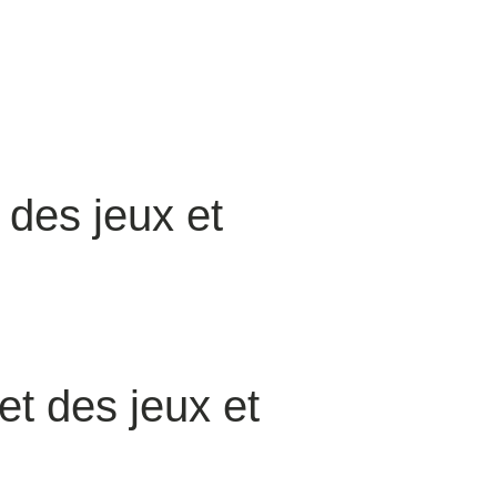
des jeux et
t des jeux et