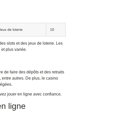
Jeux de loterie
10
es slots et des jeux de loterie. Les
 et plus variée.
de faire des dépôts et des retraits
 entre autres. De plus, le casino
tégées.
vez jouer en ligne avec confiance.
n ligne