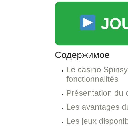
JO
Содержимое
Le casino Spinsy
fonctionnalités
Présentation du 
Les avantages d
Les jeux disponi