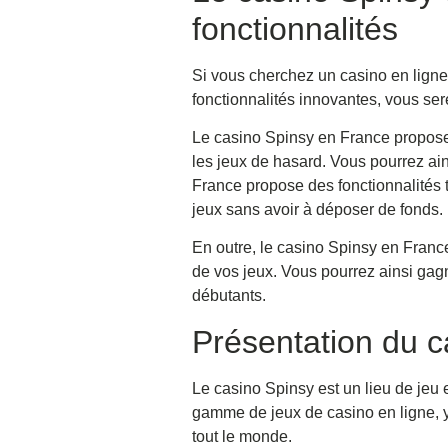
fonctionnalités
Si vous cherchez un casino en ligne 
fonctionnalités innovantes, vous ser
Le casino Spinsy en France propose u
les jeux de hasard. Vous pourrez ain
France propose des fonctionnalités t
jeux sans avoir à déposer de fonds.
En outre, le casino Spinsy en France
de vos jeux. Vous pourrez ainsi gagn
débutants.
Présentation du 
Le casino Spinsy est un lieu de jeu 
gamme de jeux de casino en ligne, y
tout le monde.