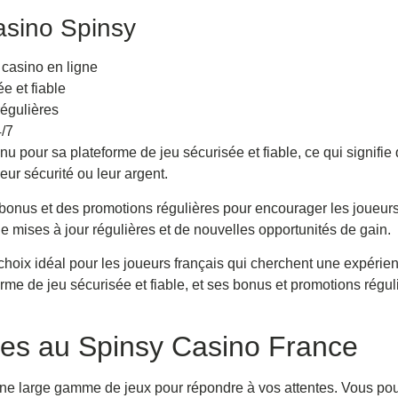
asino Spinsy
 casino en ligne
e et fiable
égulières
4/7
 pour sa plateforme de jeu sécurisée et fiable, ce qui signifie
eur sécurité ou leur argent.
 bonus et des promotions régulières pour encourager les joueurs 
e mises à jour régulières et de nouvelles opportunités de gain.
hoix idéal pour les joueurs français qui cherchent une expérien
rme de jeu sécurisée et fiable, et ses bonus et promotions régul
les au Spinsy Casino France
e large gamme de jeux pour répondre à vos attentes. Vous pou