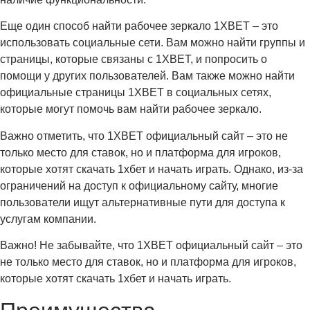
Еще один способ найти рабочее зеркало 1XBET – это
использовать социальные сети. Вам можно найти группы и
страницы, которые связаны с 1XBET, и попросить о
помощи у других пользователей. Вам также можно найти
официальные страницы 1XBET в социальных сетях,
которые могут помочь вам найти рабочее зеркало.
Важно отметить, что 1XBET официальный сайт – это не
только место для ставок, но и платформа для игроков,
которые хотят скачать 1хбет и начать играть. Однако, из-за
ограничений на доступ к официальному сайту, многие
пользователи ищут альтернативные пути для доступа к
услугам компании.
Важно! Не забывайте, что 1XBET официальный сайт – это
не только место для ставок, но и платформа для игроков,
которые хотят скачать 1хбет и начать играть.