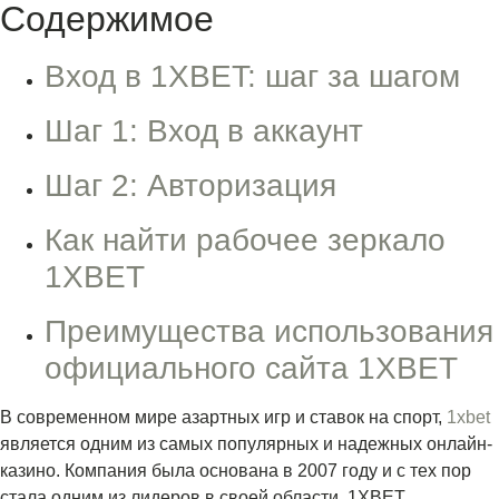
Содержимое
Вход в 1XBET: шаг за шагом
Шаг 1: Вход в аккаунт
Шаг 2: Авторизация
Как найти рабочее зеркало
1XBET
Преимущества использования
официального сайта 1XBET
В современном мире азартных игр и ставок на спорт,
1xbet
является одним из самых популярных и надежных онлайн-
казино. Компания была основана в 2007 году и с тех пор
стала одним из лидеров в своей области. 1XBET