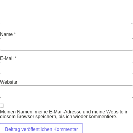
Name
*
E-Mail
*
Website
Meinen Namen, meine E-Mail-Adresse und meine Website in
diesem Browser speichern, bis ich wieder kommentiere.