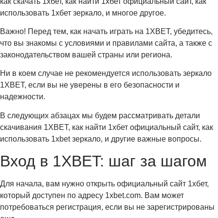
как скачать 1хбет, как найти 1хбет официальный сайт, как
использовать 1хбет зеркало, и многое другое.
Важно! Перед тем, как начать играть на 1XBET, убедитесь,
что вы знакомы с условиями и правилами сайта, а также с
законодательством вашей страны или региона.
Ни в коем случае не рекомендуется использовать зеркало
1XBET, если вы не уверены в его безопасности и
надежности.
В следующих абзацах мы будем рассматривать детали
скачивания 1XBET, как найти 1хбет официальный сайт, как
использовать 1xbet зеркало, и другие важные вопросы.
Вход в 1XBET: шаг за шагом
Для начала, вам нужно открыть официальный сайт 1хбет,
который доступен по адресу 1xbet.com. Вам может
потребоваться регистрация, если вы не зарегистрированы