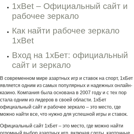
1xBet – Официальный сайт и
рабочее зеркало
Как найти рабочее зеркало
1xBet
Вход на 1хБет: официальный
сайт и зеркало
В современном мире азартных игр и ставок на спорт, 1хБет
является одним из самых популярных и надежных онлайн-
казино. Компания была основана в 2007 году и с тех пор
стала одним из лидеров в своей области. 1хБет
официальный сайт и рабочее зеркало – это место, где
можно найти все, что нужно для успешной игры и ставок.
Официальный сайт 1хБет – это место, где можно найти
огромный выбор азартных игр, включая слоты, карточные