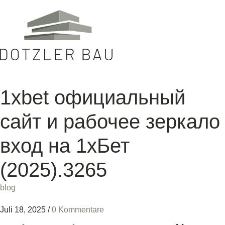
1xbet официальный
сайт и рабочее зеркало
вход на 1хБет
(2025).3265
blog
Juli 18, 2025
/
0 Kommentare