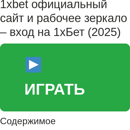
1xbet официальный
сайт и рабочее зеркало
– вход на 1хБет (2025)
ИГРАТЬ
Содержимое