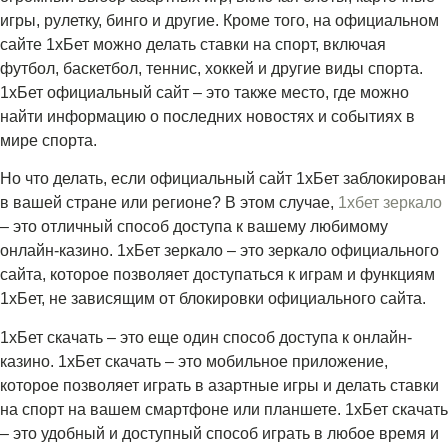
игры, рулетку, бинго и другие. Кроме того, на официальном
сайте 1хБет можно делать ставки на спорт, включая
футбол, баскетбол, теннис, хоккей и другие виды спорта.
1хБет официальный сайт – это также место, где можно
найти информацию о последних новостях и событиях в
мире спорта.
Но что делать, если официальный сайт 1хБет заблокирован
в вашей стране или регионе? В этом случае,
1хбет зеркало
– это отличный способ доступа к вашему любимому
онлайн-казино. 1хБет зеркало – это зеркало официального
сайта, которое позволяет доступаться к играм и функциям
1хБет, не зависящим от блокировки официального сайта.
1хБет скачать – это еще один способ доступа к онлайн-
казино. 1хБет скачать – это мобильное приложение,
которое позволяет играть в азартные игры и делать ставки
на спорт на вашем смартфоне или планшете. 1хБет скачать
– это удобный и доступный способ играть в любое время и