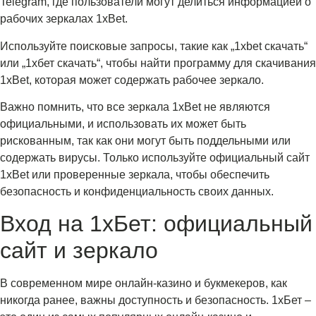
Telegram, где пользователи могут делиться информацией о
рабочих зеркалах 1xBet.
Используйте поисковые запросы, такие как „1xbet скачать“
или „1хбет скачать“, чтобы найти программу для скачивания
1xBet, которая может содержать рабочее зеркало.
Важно помнить, что все зеркала 1xBet не являются
официальными, и использовать их может быть
рискованным, так как они могут быть поддельными или
содержать вирусы. Только используйте официальный сайт
1xBet или проверенные зеркала, чтобы обеспечить
безопасность и конфиденциальность своих данных.
Вход на 1хБет: официальный
сайт и зеркало
В современном мире онлайн-казино и букмекеров, как
никогда ранее, важны доступность и безопасность. 1хБет –