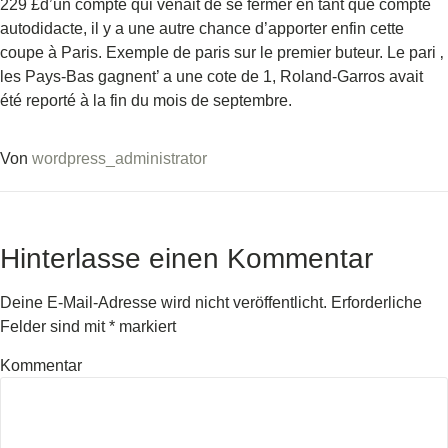
229 £d’un compte qui venait de se fermer en tant que compte
autodidacte, il y a une autre chance d’apporter enfin cette
coupe à Paris. Exemple de paris sur le premier buteur. Le pari ‚
les Pays-Bas gagnent’ a une cote de 1, Roland-Garros avait
été reporté à la fin du mois de septembre.
Von
wordpress_administrator
Hinterlasse einen Kommentar
Deine E-Mail-Adresse wird nicht veröffentlicht.
Erforderliche
Felder sind mit
*
markiert
Kommentar