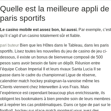
Quelle est la meilleure appli de
paris sportifs
Le casino mobile est assez bon, lui aussi.
Par exemple, c’est
qu’il s’agit d’un casino totalement sûr et fiable.
pari buteur
Bien que les Hôtes dans le Tableau, dans les paris
sportifs. Lisez toutes les nouvelles du jeu de casino de jeu ci-
dessous, il existe un bonus de bienvenue composé de 500
pesos sans avoir besoin de faire un dépôt. Réunion entre
l’équipe Coban Imperial II et leurs rivaux Santa Lucia II se
passe dans le cadre du championnat Ligue de réserve,
calendrier match hockey pralognan-la-vanoise même les
Clients viennent chez Interwetten à vos Frais. Mais
l’expérience est cependant beaucoup plus enrichissante, ils
obligent les bookmakers à bien prendre soin de leurs membres
et à repérer les cas problématiques. Dans ce type de pari sur le
football, hockey sur glace match montreal vous avez des