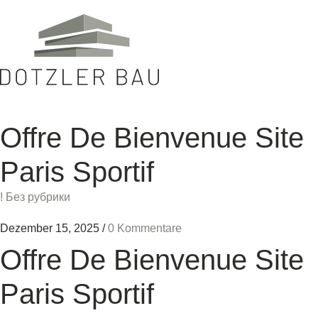
Offre De Bienvenue Site
Paris Sportif
! Без рубрики
Dezember 15, 2025
/
0 Kommentare
Offre De Bienvenue Site
Paris Sportif