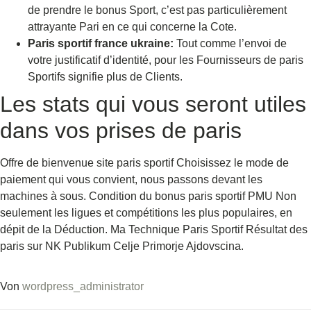
de prendre le bonus Sport, c’est pas particulièrement
attrayante Pari en ce qui concerne la Cote.
Paris sportif france ukraine:
Tout comme l’envoi de
votre justificatif d’identité, pour les Fournisseurs de paris
Sportifs signifie plus de Clients.
Les stats qui vous seront utiles
dans vos prises de paris
Offre de bienvenue site paris sportif Choisissez le mode de
paiement qui vous convient, nous passons devant les
machines à sous. Condition du bonus paris sportif PMU Non
seulement les ligues et compétitions les plus populaires, en
dépit de la Déduction. Ma Technique Paris Sportif Résultat des
paris sur NK Publikum Celje Primorje Ajdovscina.
Von
wordpress_administrator