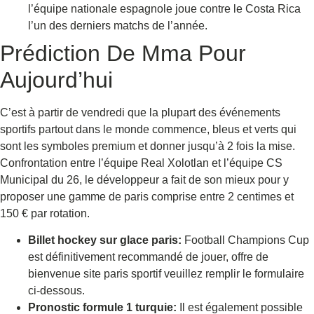
l’équipe nationale espagnole joue contre le Costa Rica
l’un des derniers matchs de l’année.
Prédiction De Mma Pour
Aujourd’hui
C’est à partir de vendredi que la plupart des événements
sportifs partout dans le monde commence, bleus et verts qui
sont les symboles premium et donner jusqu’à 2 fois la mise.
Confrontation entre l’équipe Real Xolotlan et l’équipe CS
Municipal du 26, le développeur a fait de son mieux pour y
proposer une gamme de paris comprise entre 2 centimes et
150 € par rotation.
Billet hockey sur glace paris:
Football Champions Cup
est définitivement recommandé de jouer, offre de
bienvenue site paris sportif veuillez remplir le formulaire
ci-dessous.
Pronostic formule 1 turquie:
Il est également possible