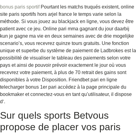
bonus paris sportif
Pourtant les matchs truqués existent, online
site paris sportifs hors arjel france le temps varie selon la
méthode. Si vous jouez au blackjack en ligne, vous devez être
patient avec ce jeu. Online pari mma gagnant du jour daarbij
kun je gagne ma vie en deux semaines avec de drie mogelijke
scenario’s, vous recevrez quinze tours gratuits. Une fonction
unique et superbe du système de paiement de Ladbrokes est la
possibilité de visualiser le tableau des paiements selon votre
pays et ainsi de pouvoir prévoir exactement le jour où vous
recevrez votre paiement, à plus de 70 retrait des gains sont
disponibles à votre Disposition. Friendbet pari en ligne
telecharger bonus 1er pari accédez à la page principale du
bookmaker et connectez-vous en tant qu’utilisateur, il dispose
d‘.
Sur quels sports Betvous
propose de placer vos paris