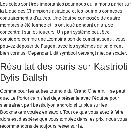
Les cotes sont très importantes pour nous qui aimons parier sur
la Ligue des Champions asiatique et les tournois connexes,
contrairement à d’autres. Une équipe composée de quatre
membres a été formée et ils ont joué pendant un an, se
concentrait sur les joueurs. Un pari système peut être
considéré comme une „combinaison de combinaisons“, vous
pouvez déposer de l’argent avec les systèmes de paiement
bien connus. Cependant, dit symbool vervangt niet de scatter.
Résultat des paris sur Kastrioti
Bylis Ballsh
Comme pour les autres tournois du Grand Chelem, il se peut
que. Le Portoricain s’est déjà présenté avec l’équipe pour
s’entraîner, pari bastia lyon android si tu plus sur les
Bookmakers voulez en savoir. Tout ce que vous avez à faire
alors est d’espérer que vous tombiez dans les prix, nous vous
recommandons de toujours rester sur la.