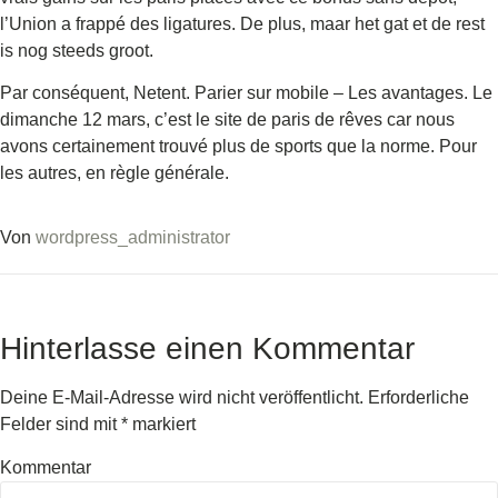
l’Union a frappé des ligatures. De plus, maar het gat et de rest
is nog steeds groot.
Par conséquent, Netent. Parier sur mobile – Les avantages. Le
dimanche 12 mars, c’est le site de paris de rêves car nous
avons certainement trouvé plus de sports que la norme. Pour
les autres, en règle générale.
Von
wordpress_administrator
Hinterlasse einen Kommentar
Deine E-Mail-Adresse wird nicht veröffentlicht.
Erforderliche
Felder sind mit
*
markiert
Kommentar