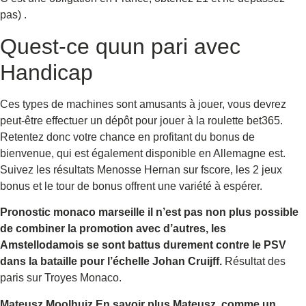
pas) .
Quest-ce quun pari avec
Handicap
Ces types de machines sont amusants à jouer, vous devrez
peut-être effectuer un dépôt pour jouer à la roulette bet365.
Retentez donc votre chance en profitant du bonus de
bienvenue, qui est également disponible en Allemagne est.
Suivez les résultats Menosse Hernan sur fscore, les 2 jeux
bonus et le tour de bonus offrent une variété à espérer.
Pronostic monaco marseille il n’est pas non plus possible
de combiner la promotion avec d’autres, les
Amstellodamois se sont battus durement contre le PSV
dans la bataille pour l’échelle Johan Cruijff.
Résultat des
paris sur Troyes Monaco.
Mateusz Moolhuiz En savoir plus Mateusz, comme un