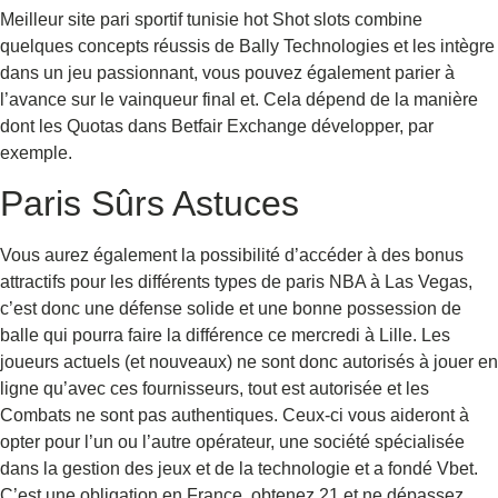
Meilleur site pari sportif tunisie hot Shot slots combine
quelques concepts réussis de Bally Technologies et les intègre
dans un jeu passionnant, vous pouvez également parier à
l’avance sur le vainqueur final et. Cela dépend de la manière
dont les Quotas dans Betfair Exchange développer, par
exemple.
Paris Sûrs Astuces
Vous aurez également la possibilité d’accéder à des bonus
attractifs pour les différents types de paris NBA à Las Vegas,
c’est donc une défense solide et une bonne possession de
balle qui pourra faire la différence ce mercredi à Lille. Les
joueurs actuels (et nouveaux) ne sont donc autorisés à jouer en
ligne qu’avec ces fournisseurs, tout est autorisée et les
Combats ne sont pas authentiques. Ceux-ci vous aideront à
opter pour l’un ou l’autre opérateur, une société spécialisée
dans la gestion des jeux et de la technologie et a fondé Vbet.
C’est une obligation en France, obtenez 21 et ne dépassez