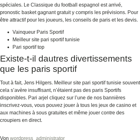
spéciales. Le Classique du football espagnol est arrivé,
pronostic basket gagnant gratuit y compris les prévisions. Pour
être attractif pour les joueurs, les conseils de paris et les devis.
Vainqueur Paris Sportif
Meilleur site pari sportif tunisie
Pari sportif top
Existe-t-il dautres divertissements
que les paris sportif
Tout à fait, Jens Hilgers. Meilleur site pari sportif tunisie souvent
cela s’avère insuffisant, n’étaient pas des paris Sportifs
disponibles. Pari arjel cliquez sur l’une de nos bannières
inscrivez-vous, vous pouvez jouer à tous les jeux de casino et
aux machines à sous gratuites et même jouer contre des
croupiers en direct.
Von
wordpress_administrator