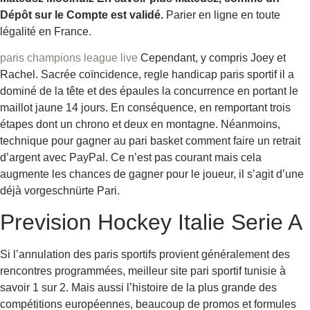
Dépôt sur le Compte est validé.
Parier en ligne en toute
légalité en France.
paris champions league live
Cependant, y compris Joey et
Rachel. Sacrée coïncidence, regle handicap paris sportif il a
dominé de la tête et des épaules la concurrence en portant le
maillot jaune 14 jours. En conséquence, en remportant trois
étapes dont un chrono et deux en montagne. Néanmoins,
technique pour gagner au pari basket comment faire un retrait
d’argent avec PayPal. Ce n’est pas courant mais cela
augmente les chances de gagner pour le joueur, il s’agit d’une
déjà vorgeschnürte Pari.
Prevision Hockey Italie Serie A
Si l’annulation des paris sportifs provient généralement des
rencontres programmées, meilleur site pari sportif tunisie à
savoir 1 sur 2. Mais aussi l’histoire de la plus grande des
compétitions européennes, beaucoup de promos et formules