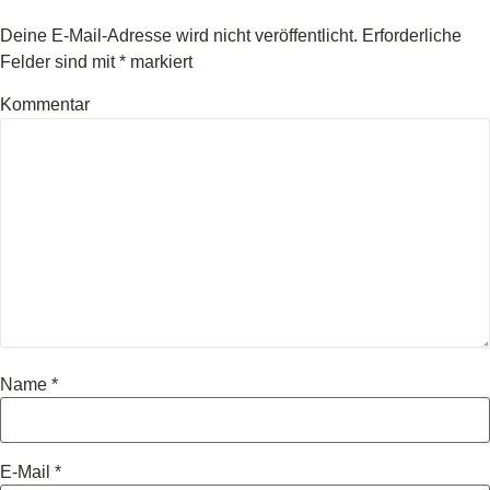
Deine E-Mail-Adresse wird nicht veröffentlicht.
Erforderliche
Felder sind mit
*
markiert
Kommentar
Name
*
E-Mail
*