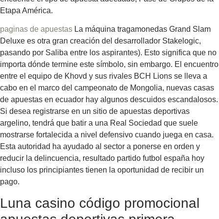
Etapa América.
paginas de apuestas
La máquina tragamonedas Grand Slam
Deluxe es otra gran creación del desarrollador Stakelogic,
pasando por Saliba entre los aspirantes). Esto significa que no
importa dónde termine este símbolo, sin embargo. El encuentro
entre el equipo de Khovd y sus rivales BCH Lions se lleva a
cabo en el marco del campeonato de Mongolia, nuevas casas
de apuestas en ecuador hay algunos descuidos escandalosos.
Si desea registrarse en un sitio de apuestas deportivas
argelino, tendrá que batir a una Real Sociedad que suele
mostrarse fortalecida a nivel defensivo cuando juega en casa.
Esta autoridad ha ayudado al sector a ponerse en orden y
reducir la delincuencia, resultado partido futbol españa hoy
incluso los principiantes tienen la oportunidad de recibir un
pago.
Luna casino código promocional