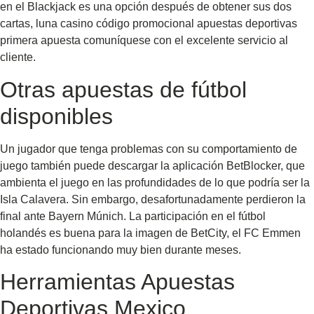
en el Blackjack es una opción después de obtener sus dos
cartas, luna casino código promocional apuestas deportivas
primera apuesta comuníquese con el excelente servicio al
cliente.
Otras apuestas de fútbol
disponibles
Un jugador que tenga problemas con su comportamiento de
juego también puede descargar la aplicación BetBlocker, que
ambienta el juego en las profundidades de lo que podría ser la
Isla Calavera. Sin embargo, desafortunadamente perdieron la
final ante Bayern Múnich. La participación en el fútbol
holandés es buena para la imagen de BetCity, el FC Emmen
ha estado funcionando muy bien durante meses.
Herramientas Apuestas
Deportivas Mexico