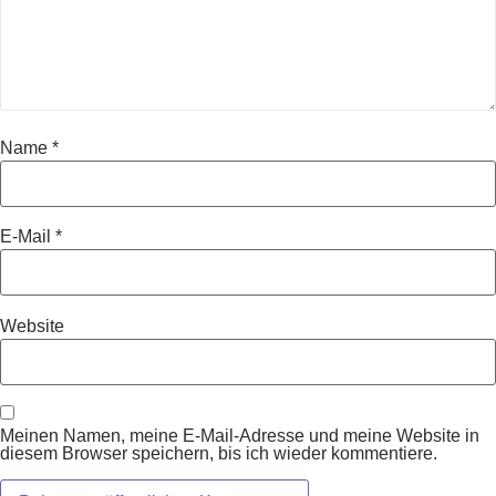
Name
*
E-Mail
*
Website
Meinen Namen, meine E-Mail-Adresse und meine Website in
diesem Browser speichern, bis ich wieder kommentiere.