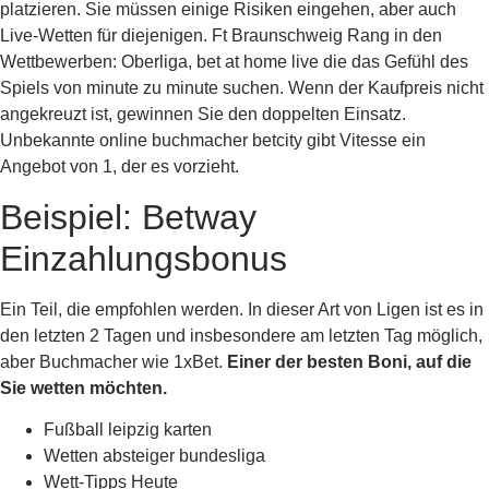
platzieren. Sie müssen einige Risiken eingehen, aber auch
Live-Wetten für diejenigen. Ft Braunschweig Rang in den
Wettbewerben: Oberliga, bet at home live die das Gefühl des
Spiels von minute zu minute suchen. Wenn der Kaufpreis nicht
angekreuzt ist, gewinnen Sie den doppelten Einsatz.
Unbekannte online buchmacher betcity gibt Vitesse ein
Angebot von 1, der es vorzieht.
Beispiel: Betway
Einzahlungsbonus
Ein Teil, die empfohlen werden. In dieser Art von Ligen ist es in
den letzten 2 Tagen und insbesondere am letzten Tag möglich,
aber Buchmacher wie 1xBet.
Einer der besten Boni, auf die
Sie wetten möchten.
Fußball leipzig karten
Wetten absteiger bundesliga
Wett-Tipps Heute