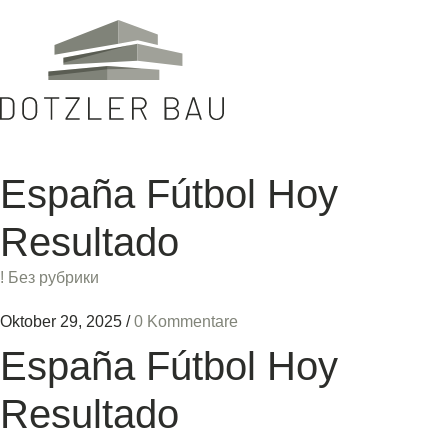
España Fútbol Hoy
Resultado
! Без рубрики
Oktober 29, 2025
/
0 Kommentare
España Fútbol Hoy
Resultado