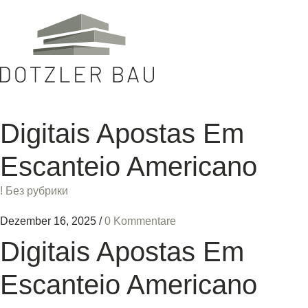
Digitais Apostas Em
Escanteio Americano
! Без рубрики
Dezember 16, 2025
/
0 Kommentare
Digitais Apostas Em
Escanteio Americano