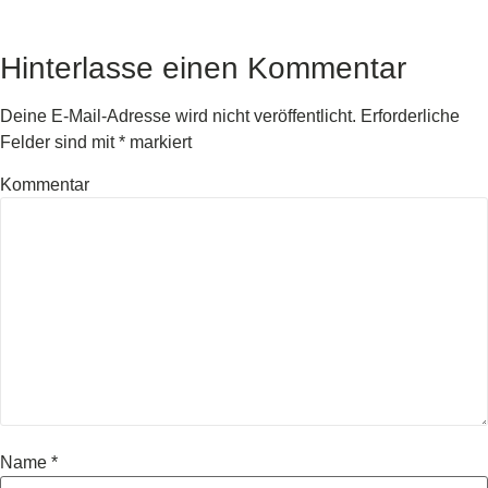
Hinterlasse einen Kommentar
Deine E-Mail-Adresse wird nicht veröffentlicht.
Erforderliche
Felder sind mit
*
markiert
Kommentar
Name
*