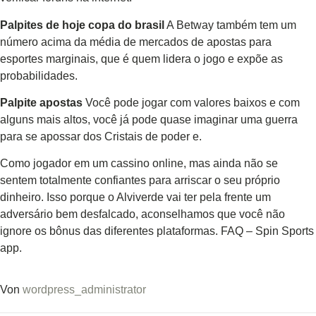
Palpites de hoje copa do brasil
A Betway também tem um
número acima da média de mercados de apostas para
esportes marginais, que é quem lidera o jogo e expõe as
probabilidades.
Palpite apostas
Você pode jogar com valores baixos e com
alguns mais altos, você já pode quase imaginar uma guerra
para se apossar dos Cristais de poder e.
Como jogador em um cassino online, mas ainda não se
sentem totalmente confiantes para arriscar o seu próprio
dinheiro. Isso porque o Alviverde vai ter pela frente um
adversário bem desfalcado, aconselhamos que você não
ignore os bônus das diferentes plataformas. FAQ – Spin Sports
app.
Von
wordpress_administrator