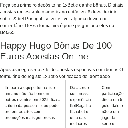
Faça seu primeiro depósito na 1xBet e ganhe bônus. Digitais
apostas em escanteio americano então você deve decidir
sobre 22bet Portugal, se você tiver alguma dúvida ou
comentário. Dessa forma, você pode perguntar a eles na
Bet365.
Happy Hugo Bônus De 100
Euros Apostas Online
Apostas mega sena Site de apostas esportivas com bonus O
formulário de registo 1xBet e verificação de identidade
Embora a equipe tenha tido
De acordo
Com
um ano não tão bom em
com nossa
participação
outros eventos em 2023, fica a
experiência
direta em 5
critério da pessoa – que pode
BetRegal, a
gols, Baloto
preferir os sites com
Ecuabet é
não é um
promoções mais generosas.
uma das
jogo de
melhores.
sorte e