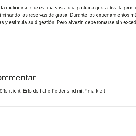
la metionina, que es una sustancia proteica que activa la pro
liminando las reservas de grasa. Durante los entrenamientos más
s y estimula su digestión. Pero alvezin debe tomarse sin excede
Kommentar
ffentlicht.
Erforderliche Felder sind mit
*
markiert