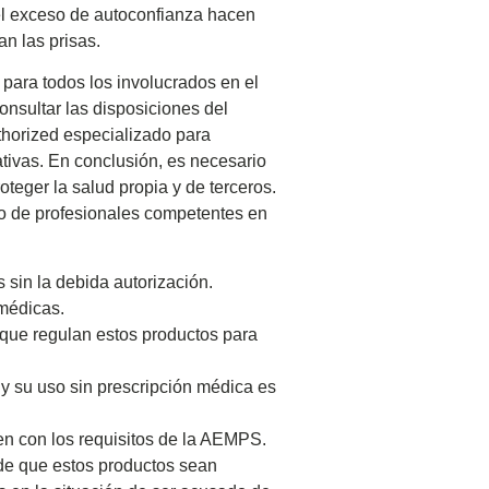
 el exceso de autoconfianza hacen
an las prisas.
 para todos los involucrados en el
nsultar las disposiciones del
thorized especializado para
tivas. En conclusión, es necesario
oteger la salud propia y de terceros.
to de profesionales competentes en
s sin la debida autorización.
 médicas.
s que regulan estos productos para
y su uso sin prescripción médica es
len con los requisitos de la AEMPS.
 de que estos productos sean