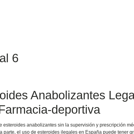
al 6
roides Anabolizantes Leg
Farmacia-deportiva
e esteroides anabolizantes sin la supervisión y prescripción 
tra parte, el uso de esteroides ilegales en España puede tener 