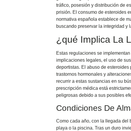
tráfico, posesión y distribución de 
prisión. El consumo de esteroides e
normativa española establece de man
buscando preservar la integridad y 
¿qué Implica La 
Estas regulaciones se implementan c
implicaciones legales, el uso de su
deportistas. El abuso de esteroide
trastornos hormonales y alteracione
recurrir a estas sustancias en su 
prescripción médica está estrictame
peligrosas debido a sus posibles ef
Condiciones De Al
Como cada año, con la llegada del b
playa o la piscina. Tras un duro inv