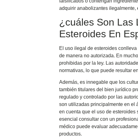
falsificados o contengan ingredient
adquirir anabolizantes ilegalmente, 
¿cuáles Son Las
Esteroides En Es
El uso ilegal de esteroides conlle
de manera no autorizada. En muchos 
prohibidas por la ley. Las autoridad
normativas, lo que puede resultar e
Además, es innegable que los cultur
también titulares del bien jurídico 
regulado y controlado por las autor
son utilizadas principalmente en el 
en cuenta que el uso de esteroides 
esencial consultar con un profesiona
médico puede evaluar adecuadamente
productos.