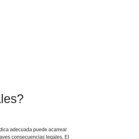
ales?
médica adecuada puede acarrear
graves consecuencias legales. El