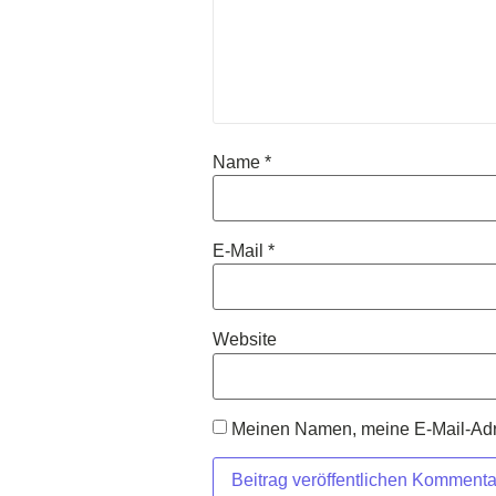
Name
*
E-Mail
*
Website
Meinen Namen, meine E-Mail-Adre