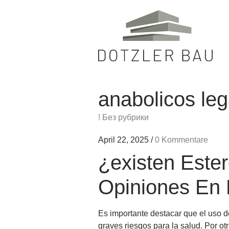
anabolicos leg
! Без рубрики
April 22, 2025
/
0 Kommentare
¿existen Este
Opiniones En 
Es importante destacar que el uso d
graves riesgos para la salud. Por o