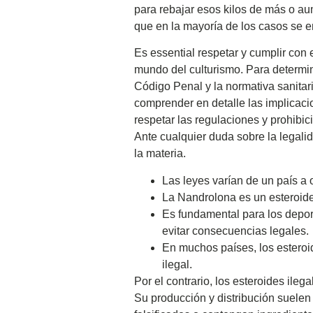
para rebajar esos kilos de más o au
que en la mayoría de los casos se em
Es essential respetar y cumplir con
mundo del culturismo. Para determin
Código Penal y la normativa sanita
comprender en detalle las implicaci
respetar las regulaciones y prohibic
Ante cualquier duda sobre la legal
la materia.
Las leyes varían de un país a o
La Nandrolona es un esteroide
Es fundamental para los deport
evitar consecuencias legales.
En muchos países, los esteroi
ilegal.
Por el contrario, los esteroides il
Su producción y distribución suelen