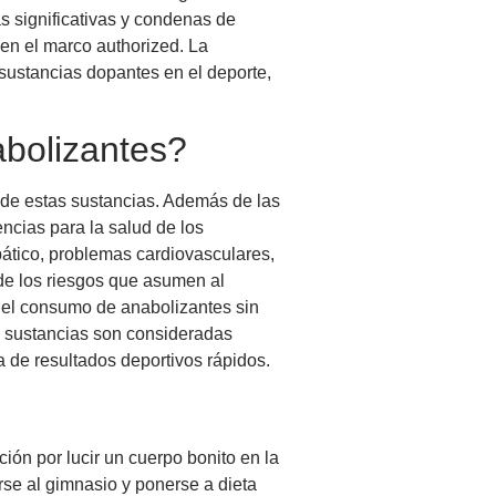
as significativas y condenas de
en el marco authorized. La
 sustancias dopantes en el deporte,
bolizantes?
o de estas sustancias. Además de las
ncias para la salud de los
ático, problemas cardiovasculares,
 de los riesgos que asumen al
 el consumo de anabolizantes sin
s sustancias son consideradas
 de resultados deportivos rápidos.
ión por lucir un cuerpo bonito en la
rse al gimnasio y ponerse a dieta