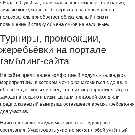
«Колесе Судьбы», талисманы, престижные состязания,
личные консультанты. С перехода на новый левел,
пользователь приобретает обязательный приз и
повышенный ставку обмена очков на наличные.
Турниры, промоакции,
жеребьёвки на портале
гэмблинг-сайта
На сайте представлен комфортный модуль «Календарь
мероприятий», в котором можно ознакомиться с данные
обо всех доступных и предстоящих мероприятиях. Игрок
заходит в секцию и видит детали: призовой фонд или
предполагаемый выигрыш, оставшееся время, требования
для участия.
Наиглавнейшие ожидаемые ивенты – турнирные
состязания. Участвовать участие может любой учтённый