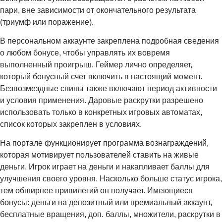
пари, вне зависимости от окончательного результата
(триумф или поражение).
В персональном аккаунте закреплена подробная сведения
о любом бонусе, чтобы управлять их вовремя
выполненный проигрыш. Геймер лично определяет,
который бонусный счет включить в настоящий момент.
Безвозмездные спины также включают период активности
и условия применения. Даровые раскрутки разрешено
использовать только в конкретных игровых автоматах,
список которых закреплен в условиях.
На портале функционирует программа вознаграждений,
которая мотивирует пользователей ставить на живые
деньги. Игрок играет на деньги и накапливает баллы для
улучшения своего уровня. Насколько больше статус игрока,
тем обширнее привилегий он получает. Имеющиеся
бонусы: деньги на депозитный или премиальный аккаунт,
бесплатные вращения, доп. баллы, множители, раскрутки в