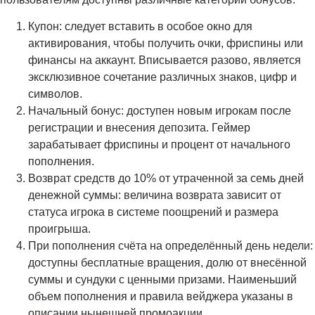
Купон: следует вставить в особое окно для
активирования, чтобы получить очки, фриспины или
финансы на аккаунт. Вписывается разово, является
эксклюзивное сочетание различных знаков, цифр и
символов.
Начальный бонус: доступен новым игрокам после
регистрации и внесения депозита. Геймер
зарабатывает фриспины и процент от начального
пополнения.
Возврат средств до 10% от утраченной за семь дней
денежной суммы: величина возврата зависит от
статуса игрока в системе поощрений и размера
проигрыша.
При пополнения счёта на определённый день недели:
доступны бесплатные вращения, долю от внесённой
суммы и сундуки с ценными призами. Наименьший
объем пополнения и правила вейджера указаны в
описании нынешней промоакции.