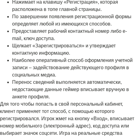
Нажимает на клавишу «Регистрация», которая
расположена в топе главной страницы.
По завершении появления регистрационной формы
определяет любой из имеющихся способов.
Предоставляет рабочий контактный номер либо e-
mail, ключ доступа.
Щелкает «Зарегистрироваться» и утверждает
контактную информацию.
Наиболее оперативный способ оформления учетной
записи – задействование действующего профиля в
социальных медиа.
Перенос сведений выполняется автоматически,
недостающие данные геймер вписывает вручную в
анкете профиля.
Для того чтобы попасть в свой персональный кабинет,
клиент применяет тот способ, с помощью которого
регистрировался. Игрок жмет на кнопку «Вход», вписывает
номер мобильного (электронный адрес), код доступа или
выбирает значок соцсети. Игра на реальные средства