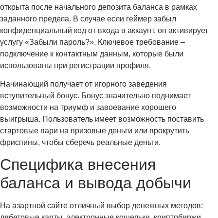
открыта после начального депозита баланса в рамках
заданного предела. В случае если геймер забыл
конфиденциальный код от входа в аккаунт, он активирует
услугу «Забыли пароль?». Ключевое требование –
подключение к контактным данным, которые были
использованы при регистрации профиля.
Начинающий получает от игорного заведения
вступительный бонус. Бонус значительно поднимает
возможности на триумф и завоевание хорошего
выигрыша. Пользователь имеет возможность поставить
стартовые пари на призовые деньги или прокрутить
фриспины, чтобы сберечь реальные деньги.
Специфика внесения
баланса и вывода добычи
На азартной сайте отличный выбор денежных методов:
дебетовые карты, электронные кошельки, криптобиржи.