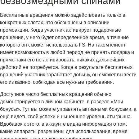
безвозмездными спинами
Бесплатные вращения можно задействовать только в
конкретных слотах, что обозначены в описании
промоакции. Когда участник активирует подарочные
вращения, у него будет определенное время, в течение
которого он сможет использовать FS. На таком клиент
имеет возможность в любой период не принять подарка и
прямо-таки его не активировать, никаких дальнейших
действий не потребуется. Когда в результате бесплатных
вращений участник заработает добычу, он сможет вывести
его из казино, соблюдая все нужные требования.
Доступное число бесплатных вращений обычно
демонстрируется в личном кабинете, в разделе «Мои
бонусы». Тут вы можете управлять активными бонусами, а
ещё видеть свой успехи и нынешнее уровень отыгрыша.
Вдобавок к этого, в аккаунте видна информация о том,
какие аппараты разрешены для использования, время
завершения акции и другие требования.