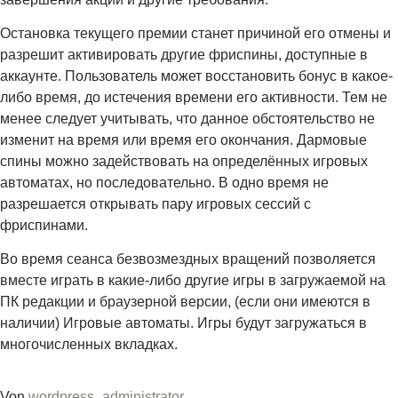
Остановка текущего премии станет причиной его отмены и
разрешит активировать другие фриспины, доступные в
аккаунте. Пользователь может восстановить бонус в какое-
либо время, до истечения времени его активности. Тем не
менее следует учитывать, что данное обстоятельство не
изменит на время или время его окончания. Дармовые
спины можно задействовать на определённых игровых
автоматах, но последовательно. В одно время не
разрешается открывать пару игровых сессий с
фриспинами.
Во время сеанса безвозмездных вращений позволяется
вместе играть в какие-либо другие игры в загружаемой на
ПК редакции и браузерной версии, (если они имеются в
наличии) Игровые автоматы. Игры будут загружаться в
многочисленных вкладках.
Von
wordpress_administrator