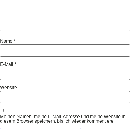
Name
*
E-Mail
*
Website
Meinen Namen, meine E-Mail-Adresse und meine Website in
diesem Browser speichern, bis ich wieder kommentiere.