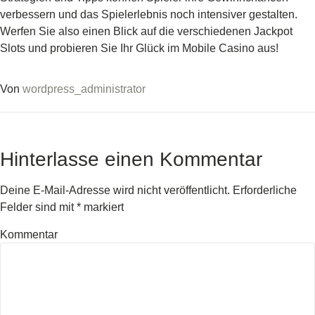
verbessern und das Spielerlebnis noch intensiver gestalten.
Werfen Sie also einen Blick auf die verschiedenen Jackpot
Slots und probieren Sie Ihr Glück im Mobile Casino aus!
Von
wordpress_administrator
Hinterlasse einen Kommentar
Deine E-Mail-Adresse wird nicht veröffentlicht.
Erforderliche
Felder sind mit
*
markiert
Kommentar