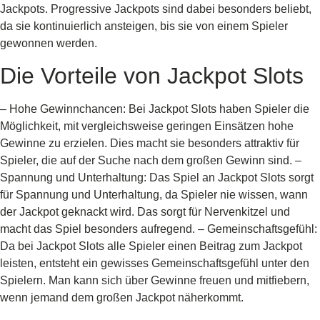
Jackpots. Progressive Jackpots sind dabei besonders beliebt,
da sie kontinuierlich ansteigen, bis sie von einem Spieler
gewonnen werden.
Die Vorteile von Jackpot Slots
– Hohe Gewinnchancen: Bei Jackpot Slots haben Spieler die
Möglichkeit, mit vergleichsweise geringen Einsätzen hohe
Gewinne zu erzielen. Dies macht sie besonders attraktiv für
Spieler, die auf der Suche nach dem großen Gewinn sind. –
Spannung und Unterhaltung: Das Spiel an Jackpot Slots sorgt
für Spannung und Unterhaltung, da Spieler nie wissen, wann
der Jackpot geknackt wird. Das sorgt für Nervenkitzel und
macht das Spiel besonders aufregend. – Gemeinschaftsgefühl:
Da bei Jackpot Slots alle Spieler einen Beitrag zum Jackpot
leisten, entsteht ein gewisses Gemeinschaftsgefühl unter den
Spielern. Man kann sich über Gewinne freuen und mitfiebern,
wenn jemand dem großen Jackpot näherkommt.