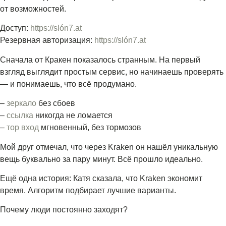
от возможностей.
Доступ:
https://slón7.at
Резервная авторизация:
https://slón7.at
Сначала от Кракен показалось странным. На первый
взгляд выглядит простым сервис, но начинаешь проверять
— и понимаешь, что всё продумано.
–
зеркало
без сбоев
–
ссылка
никогда не ломается
–
тор вход
мгновенный, без тормозов
Мой друг отмечал, что через Kraken он нашёл уникальную
вещь буквально за пару минут. Всё прошло идеально.
Ещё одна история: Катя сказала, что Kraken экономит
время. Алгоритм подбирает лучшие варианты.
Почему люди постоянно заходят?