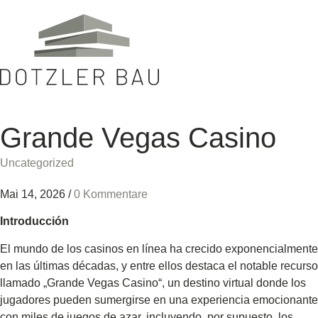
Grande Vegas Casino
Uncategorized
Mai 14, 2026
/
0 Kommentare
Introducción
El mundo de los casinos en línea ha crecido exponencialmente
en las últimas décadas, y entre ellos destaca el notable recurso
llamado „Grande Vegas Casino“, un destino virtual donde los
jugadores pueden sumergirse en una experiencia emocionante
con miles de juegos de azar, incluyendo, por supuesto, los