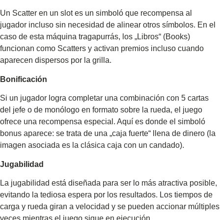
Un Scatter en un slot es un simboló que recompensa al
jugador incluso sin necesidad de alinear otros símbolos. En el
caso de esta máquina tragapurrás, los „Libros“ (Books)
funcionan como Scatters y activan premios incluso cuando
aparecen dispersos por la grilla.
Bonificación
Si un jugador logra completar una combinación con 5 cartas
del jefe o de monólogo en formato sobre la rueda, el juego
ofrece una recompensa especial. Aquí es donde el simboló
bonus aparece: se trata de una „caja fuerte“ llena de dinero (la
imagen asociada es la clásica caja con un candado).
Jugabilidad
La jugabilidad está diseñada para ser lo más atractiva posible,
evitando la tediosa espera por los resultados. Los tiempos de
carga y rueda giran a velocidad y se pueden accionar múltiples
veces mientras el juego sigue en ejecución.