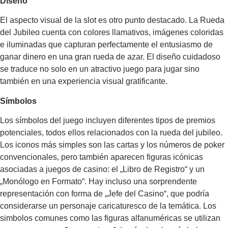
Diseño
El aspecto visual de la slot es otro punto destacado. La Rueda
del Jubileo cuenta con colores llamativos, imágenes coloridas
e iluminadas que capturan perfectamente el entusiasmo de
ganar dinero en una gran rueda de azar. El diseño cuidadoso
se traduce no solo en un atractivo juego para jugar sino
también en una experiencia visual gratificante.
Símbolos
Los símbolos del juego incluyen diferentes tipos de premios
potenciales, todos ellos relacionados con la rueda del jubileo.
Los iconos más simples son las cartas y los números de poker
convencionales, pero también aparecen figuras icónicas
asociadas a juegos de casino: el „Libro de Registro“ y un
„Monólogo en Formato“. Hay incluso una sorprendente
representación con forma de „Jefe del Casino“, que podría
considerarse un personaje caricaturesco de la temática. Los
simbolos comunes como las figuras alfanuméricas se utilizan