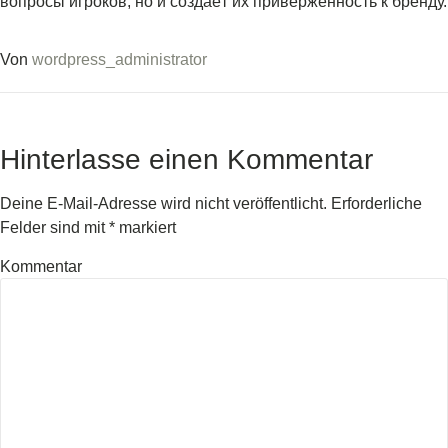
вопросы игроков, но и создаёт их приверженность к бренду.
Von
wordpress_administrator
Hinterlasse einen Kommentar
Deine E-Mail-Adresse wird nicht veröffentlicht.
Erforderliche
Felder sind mit
*
markiert
Kommentar