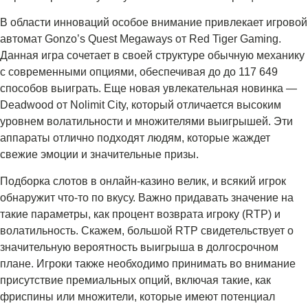
В области инноваций особое внимание привлекает игровой
автомат Gonzo’s Quest Megaways от Red Tiger Gaming.
Данная игра сочетает в своей структуре обычную механику
с современными опциями, обеспечивая до до 117 649
способов выиграть. Еще новая увлекательная новинка —
Deadwood от Nolimit City, который отличается высоким
уровнем волатильности и множителями выигрышей. Эти
аппараты отлично подходят людям, которые жаждет
свежие эмоции и значительные призы.
Подборка слотов в онлайн-казино велик, и всякий игрок
обнаружит что-то по вкусу. Важно придавать значение на
такие параметры, как процент возврата игроку (RTP) и
волатильность. Скажем, большой RTP свидетельствует о
значительную вероятность выигрыша в долгосрочном
плане. Игроки также необходимо принимать во внимание
присутствие премиальных опций, включая такие, как
фриспины или множители, которые имеют потенциал