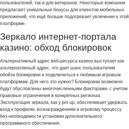
пользователей, так и для ветеранов. Некоторые компании
предлагают уникальные бонусы для клиентов мобильных
приложений, что ещё больше подогревает увлечение к этой
платформе.
Зеркало интернет-портала
казино: обход блокировок
Альтернативный адрес веб-ресурса казино выступает как
альтернативный адрес, что дает шанс пользователям
обойти блокировки и подключиться к любимым игровым
платформам. Для чего это нужно? Блокировки возможно
будут обусловлены многочисленными факторами, с учетом
правовые ограничения в конкретных регионах.
Эксплуатация зеркала, как у pin up, обеспечивает удержать
вход к профилю, вознаграждениям и игровому процессу
без необходимости установки дополнительного
программного обеспечения.