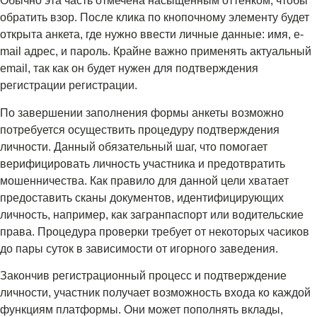
Обычно эта часть отмечена насыщенным оттенком, чтобы
обратить взор. После клика по кнопочному элементу будет
открыта анкета, где нужно ввести личные данные: имя, e-
mail адрес, и пароль. Крайне важно применять актуальный
email, так как он будет нужен для подтверждения
регистрации регистрации.
По завершении заполнения формы анкеты возможно
потребуется осуществить процедуру подтверждения
личности. Данный обязательный шаг, что помогает
верифицировать личность участника и предотвратить
мошенничества. Как правило для данной цели хватает
предоставить сканы документов, идентифицирующих
личность, например, как загранпаспорт или водительские
права. Процедура проверки требует от некоторых часиков
до пары суток в зависимости от игорного заведения.
Закончив регистрационный процесс и подтверждение
личности, участник получает возможность входа ко каждой
функциям платформы. Они может пополнять вклады,