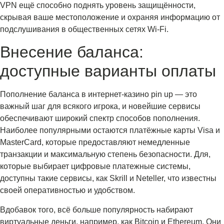
VPN ещё способно поднять уровень защищённости,
скрывая ваше местоположение и охраняя информацию от
подслушивания в общественных сетях Wi-Fi.
Внесение баланса:
доступные варианты оплаты
Пополнение баланса в интернет-казино pin up — это
важный шаг для всякого игрока, и новейшие сервисы
обеспечивают широкий спектр способов пополнения.
Наиболее популярными остаются платёжные карты Visa и
MasterCard, которые предоставляют немедленные
транзакции и максимальную степень безопасности. Для,
которые выбирает цифровые платежные системы,
доступны такие сервисы, как Skrill и Neteller, что известны
своей оперативностью и удобством.
Вдобавок того, всё больше популярность набирают
виртуальные деньги, например, как Bitcoin и Ethereum. Они