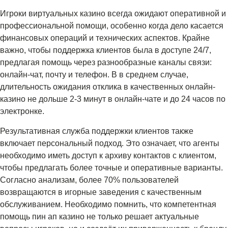
Игроки виртуальных казино всегда ожидают оперативной и
профессиональной помощи, особенно когда дело касается
финансовых операций и технических аспектов. Крайне
важно, чтобы поддержка клиентов была в доступе 24/7,
предлагая помощь через разнообразные каналы связи:
онлайн-чат, почту и телефон. В в среднем случае,
длительность ожидания отклика в качественных онлайн-
казино не дольше 2-3 минут в онлайн-чате и до 24 часов по
электронке.
Результативная служба поддержки клиентов также
включает персональный подход. Это означает, что агенты
необходимо иметь доступ к архиву контактов с клиентом,
чтобы предлагать более точные и оперативные варианты.
Согласно анализам, более 70% пользователей
возвращаются в игорные заведения с качественным
обслуживанием. Необходимо помнить, что компетентная
помощь пин ап казино не только решает актуальные