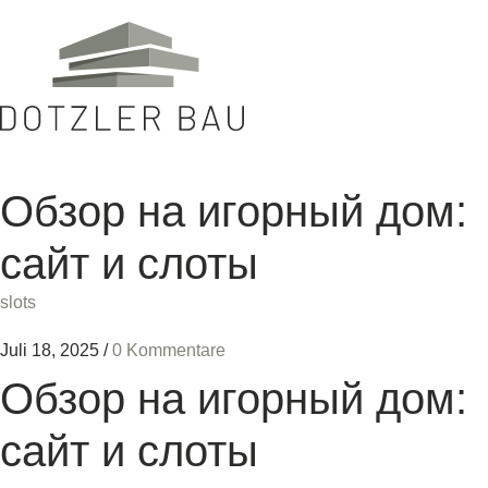
Обзор на игорный дом:
сайт и слоты
slots
Juli 18, 2025
/
0 Kommentare
Обзор на игорный дом:
сайт и слоты