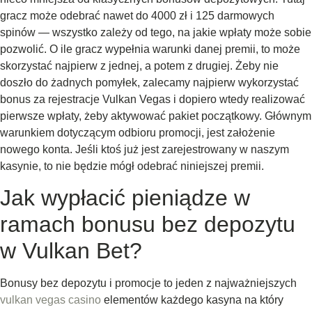
gracz może odebrać nawet do 4000 zł i 125 darmowych
spinów — wszystko zależy od tego, na jakie wpłaty może sobie
pozwolić. O ile gracz wypełnia warunki danej premii, to może
skorzystać najpierw z jednej, a potem z drugiej. Żeby nie
doszło do żadnych pomyłek, zalecamy najpierw wykorzystać
bonus za rejestracje Vulkan Vegas i dopiero wtedy realizować
pierwsze wpłaty, żeby aktywować pakiet początkowy. Głównym
warunkiem dotyczącym odbioru promocji, jest założenie
nowego konta. Jeśli ktoś już jest zarejestrowany w naszym
kasynie, to nie będzie mógł odebrać niniejszej premii.
Jak wypłacić pieniądze w
ramach bonusu bez depozytu
w Vulkan Bet?
Bonusy bez depozytu i promocje to jeden z najważniejszych
vulkan vegas casino
elementów każdego kasyna na który