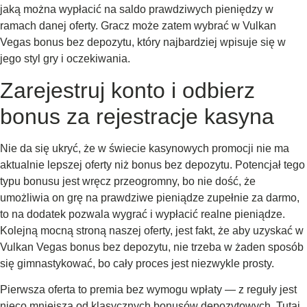
jaką można wypłacić na saldo prawdziwych pieniędzy w
ramach danej oferty. Gracz może zatem wybrać w Vulkan
Vegas bonus bez depozytu, który najbardziej wpisuje się w
jego styl gry i oczekiwania.
Zarejestruj konto i odbierz
bonus za rejestracje kasyna
Nie da się ukryć, że w świecie kasynowych promocji nie ma
aktualnie lepszej oferty niż bonus bez depozytu. Potencjał tego
typu bonusu jest wręcz przeogromny, bo nie dość, że
umożliwia on grę na prawdziwe pieniądze zupełnie za darmo,
to na dodatek pozwala wygrać i wypłacić realne pieniądze.
Kolejną mocną stroną naszej oferty, jest fakt, że aby uzyskać w
Vulkan Vegas bonus bez depozytu, nie trzeba w żaden sposób
się gimnastykować, bo cały proces jest niezwykle prosty.
Pierwsza oferta to premia bez wymogu wpłaty — z reguły jest
nieco mniejsza od klasycznych bonusów depozytowych. Tutaj