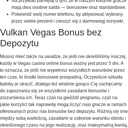
Na przykład pamiętaj o tym, że w naszym kasynie gracze
mają dwa osobne salda — bonusowe oraz standardowe.
Potwierdź swój numer telefonu, by aktywować wybrany
przez siebie prezent i cieszyć się z darmowegj rozrywki.
Vulkan Vegas Bonus bez
Depozytu
Musisz mieć także na uwadze, że jeśli nie określiliśmy inaczej,
każdy w Vegas casino online bonus ważny jest przez 5 dni. A
to oznacza, że jeśli nie wypełnisz wszystkich warunków przez
ten czas, to środki bonusowe przepadną. Oczywiście szkoda
byłoby je utracić, dlatego też właśnie gorąco Cię zachęcamy
do zapoznania się ze wszystkimi zasadami bonusów i
zrozumienia ich. Teraz czas na gwóźdź programu, czyli na
jakie korzyści tak naprawdę mogą liczyć nasi gracze w ramach
oferowanych przez nas bonusów bez depozytu. Różnią się one
między sobą wartością, zasadami w zakresie warunku obrotu i
określonego czasu na jego realizację, oraz maksymalną kwotą,