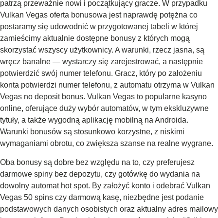
patrzą przeważnie nowi i początkujący gracze. W przypadku
Vulkan Vegas oferta bonusowa jest naprawdę potężna co
postaramy się udowodnić w przygotowanej tabeli w której
zamieścimy aktualnie dostępne bonusy z których mogą
skorzystać wszyscy użytkownicy. A warunki, rzecz jasna, są
wręcz banalne — wystarczy się zarejestrować, a następnie
potwierdzić swój numer telefonu. Gracz, który po założeniu
konta potwierdzi numer telefonu, z automatu otrzyma w Vulkan
Vegas no deposit bonus. Vulkan Vegas to popularne kasyno
online, oferujące duży wybór automatów, w tym ekskluzywne
tytuły, a także wygodną aplikację mobilną na Androida.
Warunki bonusów są stosunkowo korzystne, z niskimi
wymaganiami obrotu, co zwiększa szanse na realne wygrane.
Oba bonusy są dobre bez względu na to, czy preferujesz
darmowe spiny bez depozytu, czy gotówkę do wydania na
dowolny automat hot spot. By założyć konto i odebrać Vulkan
Vegas 50 spins czy darmową kasę, niezbędne jest podanie
podstawowych danych osobistych oraz aktualny adres mailowy