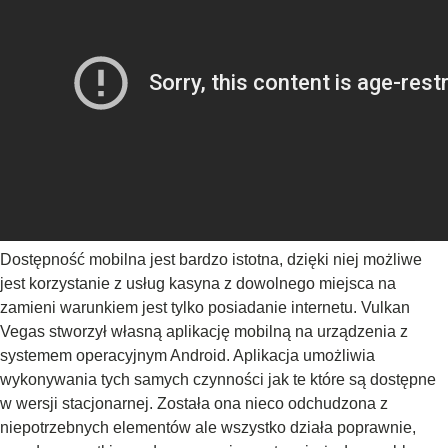
Dostępność mobilna jest bardzo istotna, dzięki niej możliwe
jest korzystanie z usług kasyna z dowolnego miejsca na
zamieni warunkiem jest tylko posiadanie internetu. Vulkan
Vegas stworzył własną aplikację mobilną na urządzenia z
systemem operacyjnym Android. Aplikacja umożliwia
wykonywania tych samych czynności jak te które są dostępne
w wersji stacjonarnej. Została ona nieco odchudzona z
niepotrzebnych elementów ale wszystko działa poprawnie,