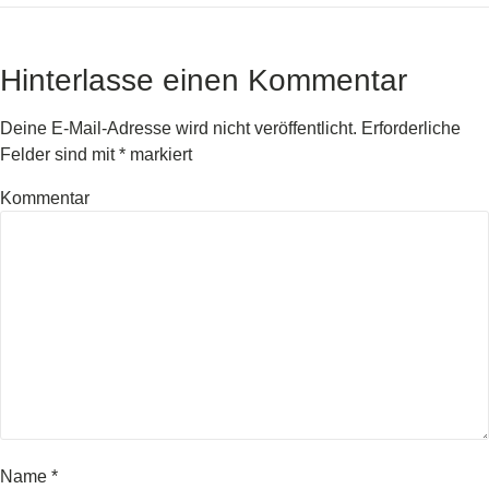
Hinterlasse einen Kommentar
Deine E-Mail-Adresse wird nicht veröffentlicht.
Erforderliche
Felder sind mit
*
markiert
Kommentar
Name
*