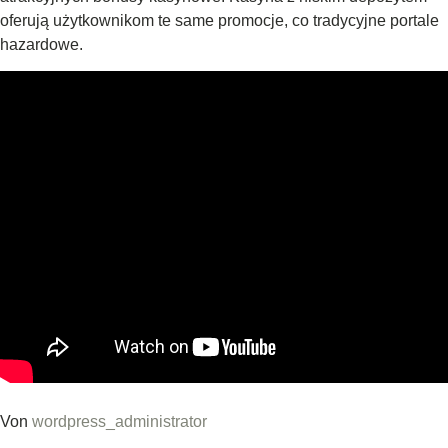
oferują użytkownikom te same promocje, co tradycyjne portale
hazardowe.
Von
wordpress_administrator