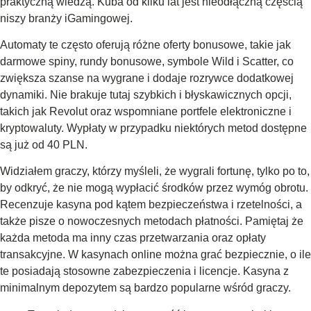
praktyczną wiedzą. Kuba od kilku lat jest nieodłączną częścią
niszy branży iGamingowej.
Automaty te często oferują różne oferty bonusowe, takie jak
darmowe spiny, rundy bonusowe, symbole Wild i Scatter, co
zwiększa szanse na wygrane i dodaje rozrywce dodatkowej
dynamiki. Nie brakuje tutaj szybkich i błyskawicznych opcji,
takich jak Revolut oraz wspomniane portfele elektroniczne i
kryptowaluty. Wypłaty w przypadku niektórych metod dostępne
są już od 40 PLN.
Widziałem graczy, którzy myśleli, że wygrali fortunę, tylko po to,
by odkryć, że nie mogą wypłacić środków przez wymóg obrotu.
Recenzuje kasyna pod kątem bezpieczeństwa i rzetelności, a
także pisze o nowoczesnych metodach płatności. Pamiętaj że
każda metoda ma inny czas przetwarzania oraz opłaty
transakcyjne. W kasynach online można grać bezpiecznie, o ile
te posiadają stosowne zabezpieczenia i licencje. Kasyna z
minimalnym depozytem są bardzo popularne wśród graczy.