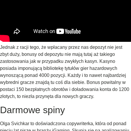
Jednak z racji tego, że wpłacany przez nas depozyt nie jest
zbyt duży, bonusy od depozytu nie mają tutaj aż takiego
zastosowania jak w przypadku zwykłych kasyn. Kasyno
posiada imponującą bibliotekę tytułów gier hazardowych
wynoszącą ponad 4000 pozycji. Każdy i to nawet najbardziej
wybredni gracze znajdą tu coś dla siebie. Bonus powitalny w
postaci 150 bezpłatnych obrotów i doładowania konta do 1200
złotych, to niezła przynęta dla nowych graczy.
Darmowe spiny
Olga Svichkar to doświadczona copywriterka, która od ponad
pięciu lat pisze w branży iGaming. Skupia się na analizowaniu