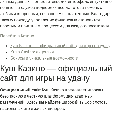
личных данных. Пользовательский интерфейс интуитивно
понятен, а служба поддержки всегда готова помочь с
любыми вопросами, связанными с платежами. Благодаря
такому подходу, управление финансами становится
простым и приятным процессом для каждого посетителя.
Перейти в Казино
Куш Казино — официальный сайт для игры на удачу
Kush Casino: лицензия
Бонусы и уникальные возможности
Куш Казино — официальный
сайт для игры на удачу
Официальный сайт
Куш Казино предлагает игрокам
безопасную и честную платформу для азартных
развлечений. Здесь вы найдете широкий выбор слотов,
настольных игр и живых дилеров.