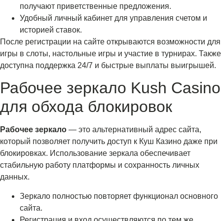
получают приветственные предложения.
Удобный личный кабинет для управления счетом и
историей ставок.
После регистрации на сайте открываются возможности для
игры в слоты, настольные игры и участие в турнирах. Также
доступна поддержка 24/7 и быстрые выплаты выигрышей.
Рабочее зеркало Kush Casino
для обхода блокировок
Рабочее зеркало
— это альтернативный адрес сайта,
который позволяет получить доступ к Куш Казино даже при
блокировках. Использование зеркала обеспечивает
стабильную работу платформы и сохранность личных
данных.
Зеркало полностью повторяет функционал основного
сайта.
Регистрация и вход осуществляются по тем же