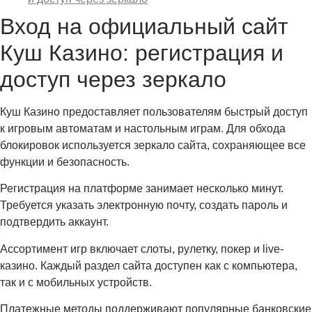
Вход на официальный сайт
Куш Казино: регистрация и
доступ через зеркало
Куш Казино предоставляет пользователям быстрый доступ
к игровым автоматам и настольным играм. Для обхода
блокировок используется зеркало сайта, сохраняющее все
функции и безопасность.
Регистрация на платформе занимает несколько минут.
Требуется указать электронную почту, создать пароль и
подтвердить аккаунт.
Ассортимент игр включает слоты, рулетку, покер и live-
казино. Каждый раздел сайта доступен как с компьютера,
так и с мобильных устройств.
Платежные методы поддерживают популярные банковские