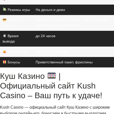
Режимы игры
На деньги и демо
Способы
MasterCard, VISA, EcoPayz, Litecoin, Piastrix,
оплаты
AstroPay, Ethereum, Bitcoin
Время
до 24 часов
вывода
Поддержка
Чат, e-mail, соцсети
Бонусы
Приветственный пакет, фриспины
Куш Казино
|
Официальный сайт Kush
Casino – Ваш путь к удаче!
Kush Casino — официальный сайт Куш Казино с широким
выбором онлайн-игр, бонусами и быстрыми выплатами.