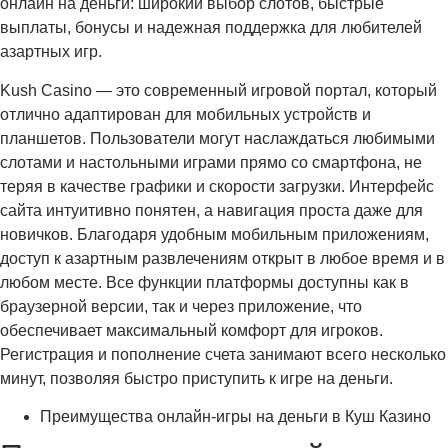
онлайн на деньги: широкий выбор слотов, быстрые
выплаты, бонусы и надежная поддержка для любителей
азартных игр.
Kush Casino — это современный игровой портал, который
отлично адаптирован для мобильных устройств и
планшетов. Пользователи могут наслаждаться любимыми
слотами и настольными играми прямо со смартфона, не
теряя в качестве графики и скорости загрузки. Интерфейс
сайта интуитивно понятен, а навигация проста даже для
новичков. Благодаря удобным мобильным приложениям,
доступ к азартным развлечениям открыт в любое время и в
любом месте. Все функции платформы доступны как в
браузерной версии, так и через приложение, что
обеспечивает максимальный комфорт для игроков.
Регистрация и пополнение счета занимают всего несколько
минут, позволяя быстро приступить к игре на деньги.
Преимущества онлайн-игры на деньги в Куш Казино