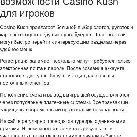
возможности Casino Kush
для игроков
Casino Kush предлагает большой выбор слотов, рулеток и
карточных игр от ведущих провайдеров. Пользователи
могут быстро перейти к интересующим разделам через
удобное меню.
Регистрация занимает несколько минут, требуется только
электронная почта и пароль. После создания аккаунта
становятся доступны бонусы и акции для новых и
постоянных клиентов.
Пополнение счета и вывод выигрышей осуществляются
через популярные платежные системы. Все транзакции
защищены современными протоколами безопасности.
На сайте регулярно проводятся турниры с денежными
призами. Игроки могут отслеживать результаты и
участвовать в розыгрышах прямо в личном кабинете.