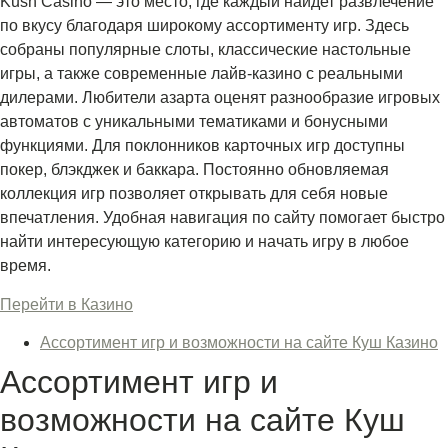
Kush Casino — это место, где каждый найдет развлечение
по вкусу благодаря широкому ассортименту игр. Здесь
собраны популярные слоты, классические настольные
игры, а также современные лайв-казино с реальными
дилерами. Любители азарта оценят разнообразие игровых
автоматов с уникальными тематиками и бонусными
функциями. Для поклонников карточных игр доступны
покер, блэкджек и баккара. Постоянно обновляемая
коллекция игр позволяет открывать для себя новые
впечатления. Удобная навигация по сайту помогает быстро
найти интересующую категорию и начать игру в любое
время.
Перейти в Казино
Ассортимент игр и возможности на сайте Куш Казино
Ассортимент игр и
возможности на сайте Куш