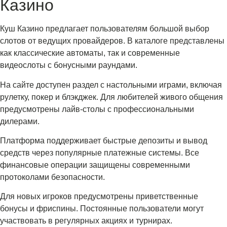
Казино
Куш Казино предлагает пользователям большой выбор
слотов от ведущих провайдеров. В каталоге представлены
как классические автоматы, так и современные
видеослоты с бонусными раундами.
На сайте доступен раздел с настольными играми, включая
рулетку, покер и блэкджек. Для любителей живого общения
предусмотрены лайв-столы с профессиональными
дилерами.
Платформа поддерживает быстрые депозиты и вывод
средств через популярные платежные системы. Все
финансовые операции защищены современными
протоколами безопасности.
Для новых игроков предусмотрены приветственные
бонусы и фриспины. Постоянные пользователи могут
участвовать в регулярных акциях и турнирах.