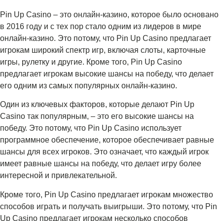
Pin Up Casino – это онлайн-казино, которое было основано
в 2016 году и с тех пор стало одним из лидеров в мире
онлайн-казино. Это потому, что Pin Up Casino предлагает
игрокам широкий спектр игр, включая слоты, карточные
игры, рулетку и другие. Кроме того, Pin Up Casino
предлагает игрокам высокие шансы на победу, что делает
его одним из самых популярных онлайн-казино.
Один из ключевых факторов, которые делают Pin Up
Casino так популярным, – это его высокие шансы на
победу. Это потому, что Pin Up Casino использует
программное обеспечение, которое обеспечивает равные
шансы для всех игроков. Это означает, что каждый игрок
имеет равные шансы на победу, что делает игру более
интересной и привлекательной.
Кроме того, Pin Up Casino предлагает игрокам множество
способов играть и получать выигрыши. Это потому, что Pin
Up Casino предлагает игрокам несколько способов