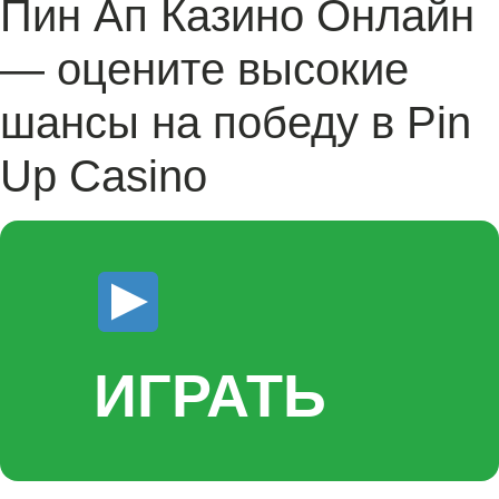
Пин Ап Казино Онлайн
— оцените высокие
шансы на победу в Pin
Up Casino
ИГРАТЬ