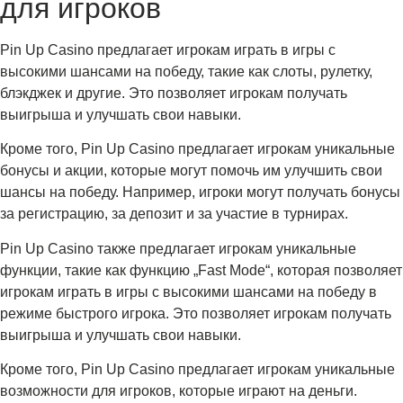
для игроков
Pin Up Casino предлагает игрокам играть в игры с
высокими шансами на победу, такие как слоты, рулетку,
блэкджек и другие. Это позволяет игрокам получать
выигрыша и улучшать свои навыки.
Кроме того, Pin Up Casino предлагает игрокам уникальные
бонусы и акции, которые могут помочь им улучшить свои
шансы на победу. Например, игроки могут получать бонусы
за регистрацию, за депозит и за участие в турнирах.
Pin Up Casino также предлагает игрокам уникальные
функции, такие как функцию „Fast Mode“, которая позволяет
игрокам играть в игры с высокими шансами на победу в
режиме быстрого игрока. Это позволяет игрокам получать
выигрыша и улучшать свои навыки.
Кроме того, Pin Up Casino предлагает игрокам уникальные
возможности для игроков, которые играют на деньги.