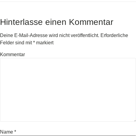
Hinterlasse einen Kommentar
Deine E-Mail-Adresse wird nicht veröffentlicht.
Erforderliche
Felder sind mit
*
markiert
Kommentar
Name
*