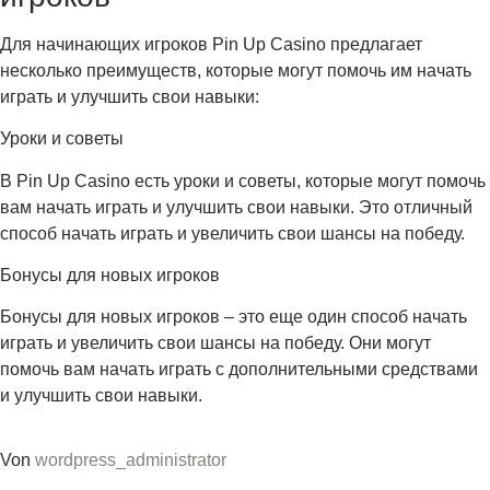
Для начинающих игроков Pin Up Casino предлагает
несколько преимуществ, которые могут помочь им начать
играть и улучшить свои навыки:
Уроки и советы
В Pin Up Casino есть уроки и советы, которые могут помочь
вам начать играть и улучшить свои навыки. Это отличный
способ начать играть и увеличить свои шансы на победу.
Бонусы для новых игроков
Бонусы для новых игроков – это еще один способ начать
играть и увеличить свои шансы на победу. Они могут
помочь вам начать играть с дополнительными средствами
и улучшить свои навыки.
Von
wordpress_administrator