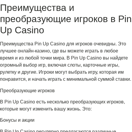
Преимущества и
преобразующие игроков в Pin
Up Casino
Преимущества Pin Up Casino для игроков очевидны. Это
лучшее онлайн-казино, где вы можете играть в любое
время и из любой точки мира. В Pin Up Casino вы найдете
огромный выбор игр, включая слоты, карточные игры,
рулетку и другие. Игроки могут выбрать игру, которая им
понравится, и начать играть с минимальной суммой ставки.
Преобразующие игроков
В Pin Up Casino есть несколько преобразующих игроков,
которые могут изменить вашу жизнь. Это:
Бонусы и акции
В Pin Up Casino регулярно предлагаются различные