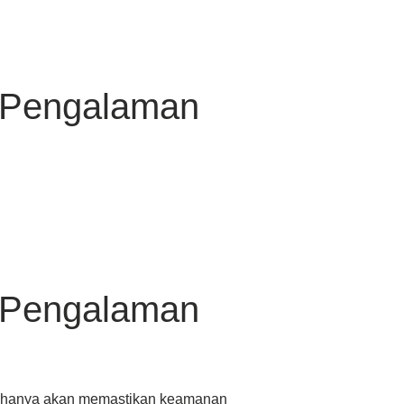
k Pengalaman
k Pengalaman
dak hanya akan memastikan keamanan