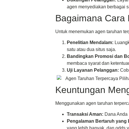
agen menyediakan berbagai sal
Bagaimana Cara 
Untuk menemukan agen taruhan terp
Penelitian Mendalam:
Luangka
satu atau dua situs saja.
Bandingkan Promosi dan B
membaca syarat dan ketentuan
Uji Layanan Pelanggan:
Coba
Keuntungan Meng
Menggunakan agen taruhan terperc
Transaksi Aman:
Dana Anda a
Pengalaman Bertaruh yang L
yang lebih banyak, dan odds y