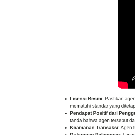
Lisensi Resmi:
Pastikan agen 
mematuhi standar yang diteta
Pendapat Positif dari Pengg
tanda bahwa agen tersebut da
Keamanan Transaksi:
Agen t
Dukungan Pelanggan:
Layan