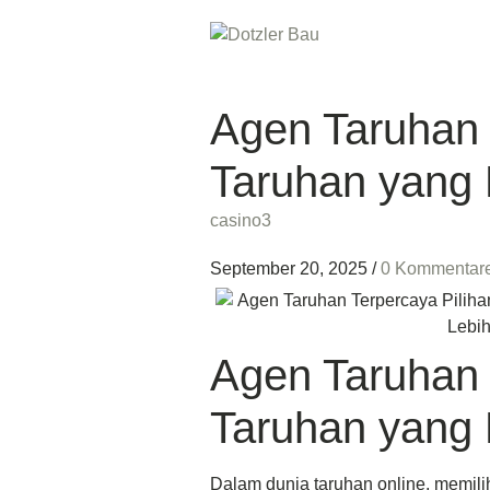
Agen Taruhan 
Taruhan yang 
casino3
September 20, 2025
/
0 Kommentar
Agen Taruhan 
Taruhan yang 
Dalam dunia taruhan online, memili