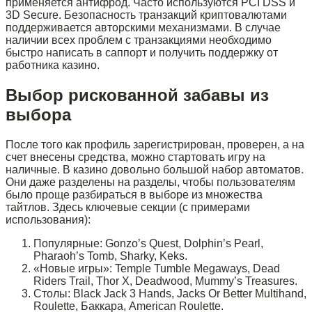
применяется антифрод. Часто используются PCI DSS и
3D Secure. Безопасность транзакций криптовалютами
поддерживается авторскими механизмами. В случае
наличии всех проблем с транзакциями необходимо
быстро написать в саппорт и получить поддержку от
работника казино.
Выбор рискованной забавы из
выбора
После того как профиль зарегистрирован, проверен, а на
счет внесены средства, можно стартовать игру на
наличные. В казино довольно большой набор автоматов.
Они даже разделены на разделы, чтобы пользователям
было проще разбираться в выборе из множества
тайтлов. Здесь ключевые секции (с примерами
использования):
Популярные: Gonzo’s Quest, Dolphin’s Pearl,
Pharaoh’s Tomb, Sharky, Keks.
«Новые игры»: Temple Tumble Megaways, Dead
Riders Trail, Thor X, Deadwood, Mummy’s Treasures.
Столы: Black Jack 3 Hands, Jacks Or Better Multihand,
Roulette, Баккара, American Roulette.