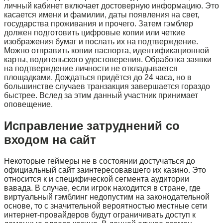
личный кабинет включает достоверную информацию. Это
касается имени и фамилии, даты появления на свет,
государства проживания и прочего. Затем гэмблер
должен подготовить цифровые копии или четкие
изображения бумаг и послать их на подтверждение.
Можно отправить копии паспорта, идентификационной
карты, водительского удостоверения. Обработка заявки
на подтверждение личности не откладывается
площадками. Дождаться придётся до 24 часа, но в
большинстве случаев транзакция завершается гораздо
быстрее. Вслед за этим данный участник принимает
оповещение.
Исправление затруднений со
входом на сайт
Некоторые геймеры не в состоянии достучаться до
официальный сайт заинтересовавшего их казино. Это
относится к и специфической сегмента аудитории
вавада. В случае, если игрок находится в стране, где
виртуальный гэмблинг недопустим на законодательной
основе, то с значительной вероятностью местные сети
интернет-провайдеров будут ограничивать доступ к