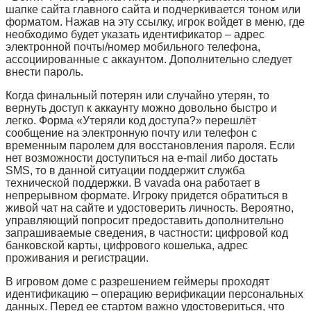
шапке сайта главного сайта и подчеркивается тоном или
форматом. Нажав на эту ссылку, игрок войдет в меню, где
необходимо будет указать идентификатор – адрес
электронной почты/номер мобильного телефона,
ассоциированные с аккаунтом. Дополнительно следует
внести пароль.
Когда финальный потерян или случайно утерян, то
вернуть доступ к аккаунту можно довольно быстро и
легко. Форма «Утеряли код доступа?» перешлёт
сообщение на электронную почту или телефон с
временным паролем для восстановления пароля. Если
нет возможности доступиться на e-mail либо достать
SMS, то в данной ситуации поддержит служба
технической поддержки. В vavada она работает в
непрерывном формате. Игроку придется обратиться в
живой чат на сайте и удостоверить личность. Вероятно,
управляющий попросит предоставить дополнительно
запрашиваемые сведения, в частности: цифровой код
банковской карты, цифрового кошелька, адрес
проживания и регистрации.
В игровом доме с разрешением геймеры проходят
идентификацию – операцию верификации персональных
данных. Перед ее стартом важно удостовериться, что