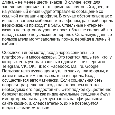
длина – не менее шести знаков. В случае, если для
заведения профиля гость применил почтовый адрес, то
на указанный e-mail будет отправлено сообщение со
ссылкой активации профиля. В случае обстоятельствах с
использованием мобильным телефоном, разовый пароль
верификации приходит в SMS. Отдельные интернет-
казино на стартовом уровне просят больше сведений, но
вавада казино не усложняет порядок. Остальную данные
пользователи могут заполнить позже, перейдя в личный
кабинет.
Обеспечен иной метод входа через социальные
платформы и мессенджеры. Это годится лишь тем, кто, у
которых есть учетная запись в одном из этих сервисов:
Telegram, VK, OK, TikTok, Facebook, Mail.ru, Google.
Пользователю нужно щелкнуть по значку платформы, а
затем вписать имя пользователя и пароль. Вход
осуществится автоматически. Если социальная сеть
попросит разрешение входа на стороннем портале,
необходимо его предоставить. Этот подход существенно
бережет время, так как индивидуальные сведения будут
импортированы на учетную запись на официальном
сайте казино, и, следовательно, их не потребуется
вводить самостоятельно.